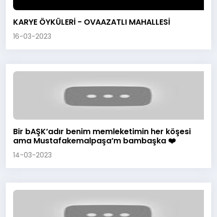
KARYE ÖYKÜLERİ - OVAAZATLI MAHALLESİ
16-03-2023
Bir bAŞK’adır benim memleketimin her köşesi
ama Mustafakemalpaşa’m bambaşka ❤️
14-03-2023