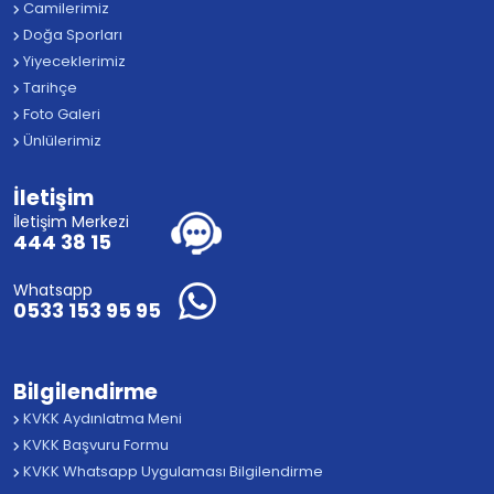
Camilerimiz
Doğa Sporları
Yiyeceklerimiz
Tarihçe
Foto Galeri
Ünlülerimiz
İletişim
İletişim Merkezi
444 38 15
Whatsapp
0533 153 95 95
Bilgilendirme
KVKK Aydınlatma Meni
KVKK Başvuru Formu
KVKK Whatsapp Uygulaması Bilgilendirme