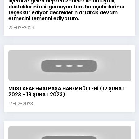
İlçemize gelen depremzedeler ile buluştuk,
desteklerini esirgemeyen tüm hemşehrilerime
teşekkür ediyor desteklerin artarak devam
etmesini temenni ediyorum.
20-02-2023
MUSTAFAKEMALPAŞA HABER BÜLTENİ (12 ŞUBAT
2023 - 19 ŞUBAT 2023)
17-02-2023