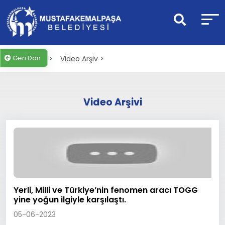
Geri Dön
Anasayfa >
Video Arşiv >
Video Arşivi
Yerli, Milli ve Türkiye’nin fenomen aracı TOGG
yine yoğun ilgiyle karşılaştı.
05-06-2023