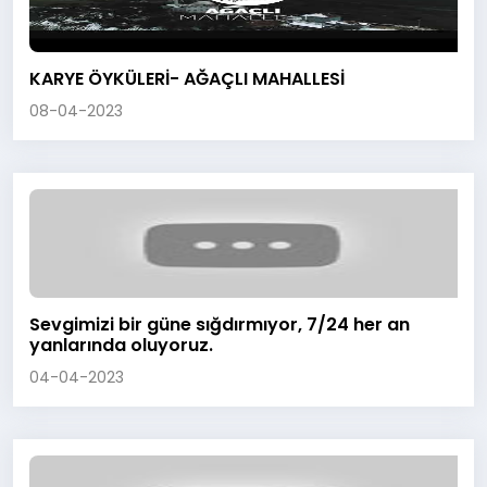
KARYE ÖYKÜLERİ- AĞAÇLI MAHALLESİ
08-04-2023
Sevgimizi bir güne sığdırmıyor, 7/24 her an
yanlarında oluyoruz.
04-04-2023