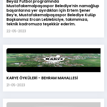
Beyaz Futbol programında
Mustafakemalpaşaspor Belediye’nin namağlup
başarılarına yer ayırdıkları için Ertem Şener
Bey’e, Mustafakemalpaşaspor Belediye Kulüp
Başkanımız Ercan Leblebiciye, takımımıza,
teknik kadromuza teşekkür ederim.
22-05-2023
KARYE ÖYKÜLERİ - BEHRAM MAHALLESİ
21-05-2023