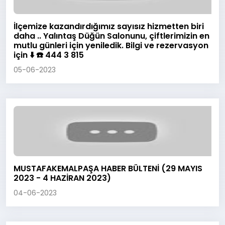
İlçemize kazandırdığımız sayısız hizmetten biri
daha .. Yalıntaş Düğün Salonunu, çiftlerimizin en
mutlu günleri için yeniledik. Bilgi ve rezervasyon
için ⬇️ ☎️ 444 3 815
05-06-2023
MUSTAFAKEMALPAŞA HABER BÜLTENİ (29 MAYIS
2023 - 4 HAZİRAN 2023)
04-06-2023