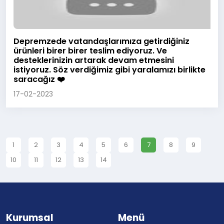
Depremzede vatandaşlarımıza getirdiğiniz
ürünleri birer birer teslim ediyoruz. Ve
desteklerinizin artarak devam etmesini
istiyoruz. Söz verdiğimiz gibi yaralamızı birlikte
saracağız ❤️
17-02-2023
1
2
3
4
5
6
7
8
9
10
11
12
13
14
Kurumsal
Menü