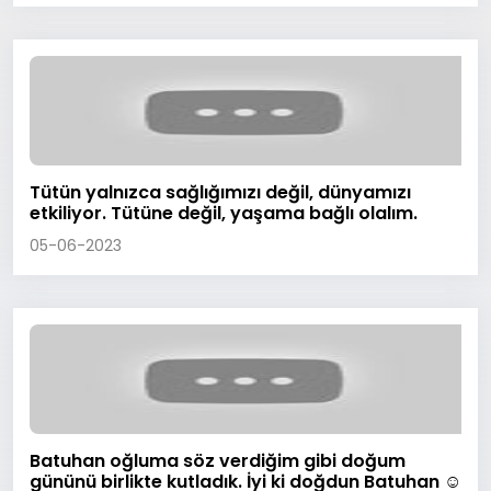
Tütün yalnızca sağlığımızı değil, dünyamızı
etkiliyor. Tütüne değil, yaşama bağlı olalım.
05-06-2023
Batuhan oğluma söz verdiğim gibi doğum
gününü birlikte kutladık. İyi ki doğdun Batuhan ☺️