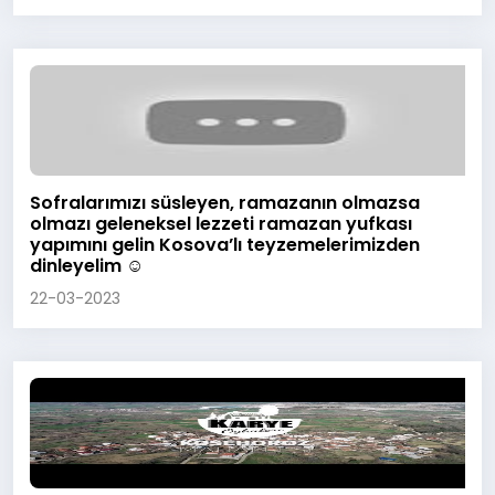
Sofralarımızı süsleyen, ramazanın olmazsa
olmazı geleneksel lezzeti ramazan yufkası
yapımını gelin Kosova’lı teyzemelerimizden
dinleyelim ☺️
22-03-2023