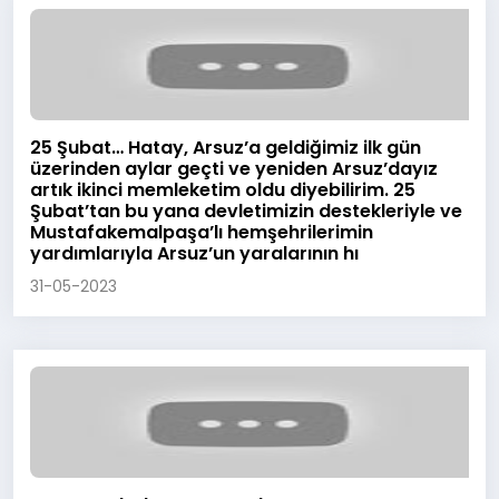
25 Şubat… Hatay, Arsuz’a geldiğimiz ilk gün
üzerinden aylar geçti ve yeniden Arsuz’dayız
artık ikinci memleketim oldu diyebilirim. 25
Şubat’tan bu yana devletimizin destekleriyle ve
Mustafakemalpaşa’lı hemşehrilerimin
yardımlarıyla Arsuz’un yaralarının hı
31-05-2023