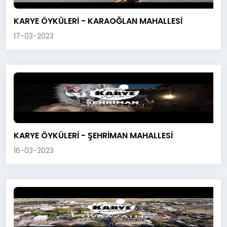
KARYE ÖYKÜLERİ - KARAOĞLAN MAHALLESİ
17-03-2023
KARYE ÖYKÜLERİ - ŞEHRİMAN MAHALLESİ
16-03-2023