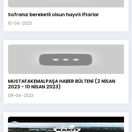
Sofranız bereketli olsun hayırlı iftarlar
10-04-2023
MUSTAFAKEMALPAŞA HABER BÜLTENİ (2 NİSAN
2023 - 10 NİSAN 2023)
09-04-2023