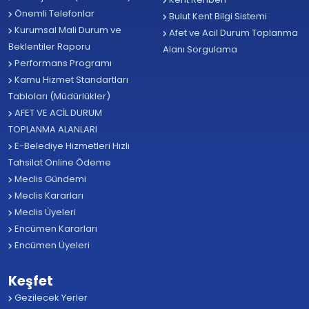
Önemli Telefonlar
Bulut Kent Bilgi Sistemi
Kurumsal Mali Durum ve
Afet ve Acil Durum Toplanma
Beklentiler Raporu
Alanı Sorgulama
Performans Programı
Kamu Hizmet Standartları
Tabloları (Müdürlükler)
AFET VE ACİL DURUM
TOPLANMA ALANLARI
E-Belediye Hizmetleri Hızlı
Tahsilat Online Ödeme
Meclis Gündemi
Meclis Kararları
Meclis Üyeleri
Encümen Kararları
Encümen Üyeleri
Keşfet
Gezilecek Yerler