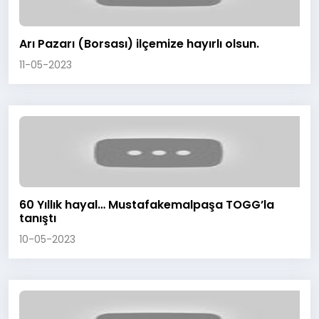
Arı Pazarı (Borsası) ilçemize hayırlı olsun.
11-05-2023
60 Yıllık hayal… Mustafakemalpaşa TOGG’la
tanıştı
10-05-2023