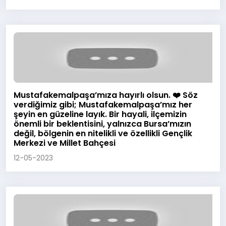
Mustafakemalpaşa’mıza hayırlı olsun. ❤️ Söz
verdiğimiz gibi; Mustafakemalpaşa’mız her
şeyin en güzeline layık. Bir hayali, ilçemizin
önemli bir beklentisini, yalnızca Bursa’mızın
değil, bölgenin en nitelikli ve özellikli Gençlik
Merkezi ve Millet Bahçesi
12-05-2023