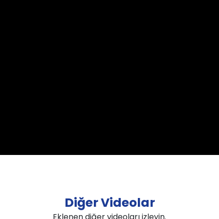
Diğer Videolar
Eklenen diğer videoları izleyin.