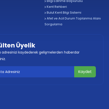
Bilgi Edinme Başvurusu
Kent Rehberi
Bulut Kent Bilgi Sistemi
Afet ve Acil Durum Toplanma Alanı
Sorgulama
ülten Üyelik
 adresinizi kaydederek gelişmelerden haberdar
iniz.