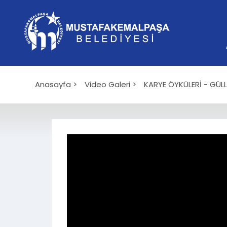
Anasayfa >
Video Galeri >
KARYE ÖYKÜLERİ - GÜL