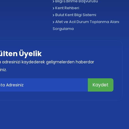
Bilgi Edinme Başvurusu
Kent Rehberi
Bulut Kent Bilgi Sistemi
Afet ve Acil Durum Toplanma Alanı
Sorgulama
ülten Üyelik
 adresinizi kaydederek gelişmelerden haberdar
iniz.