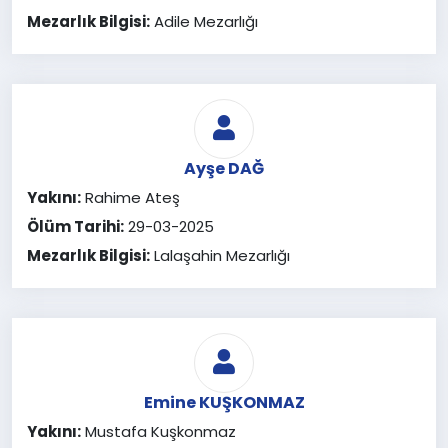
Mezarlık Bilgisi:
Adile Mezarlığı
Ayşe DAĞ
Yakını:
Rahime Ateş
Ölüm Tarihi:
29-03-2025
Mezarlık Bilgisi:
Lalaşahin Mezarlığı
Emine KUŞKONMAZ
Yakını:
Mustafa Kuşkonmaz