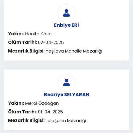
Enbiye ERİ
Yakını:
Hanife Köse
Ölüm Tarihi:
02-04-2025
Mezarlık Bilgisi:
Yeşilova Mahalle Mezarlığı
Bedriye SELYARAN
Yakını:
Meral Özdoğan
Ölüm Tarihi:
01-04-2025
Mezarlık Bilgisi:
Lalaşahin Mezarlığı