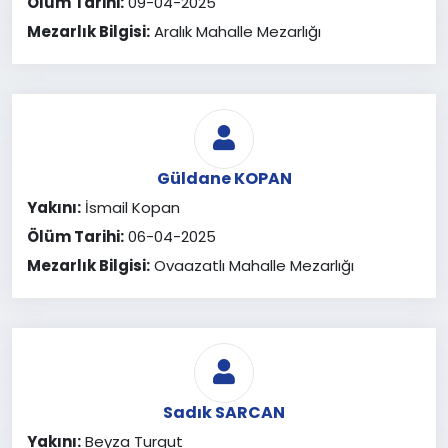
Ölüm Tarihi:
09-04-2025
Mezarlık Bilgisi:
Aralık Mahalle Mezarlığı
Güldane KOPAN
Yakını:
İsmail Kopan
Ölüm Tarihi:
06-04-2025
Mezarlık Bilgisi:
Ovaazatlı Mahalle Mezarlığı
Sadık SARCAN
Yakını:
Beyza Turgut