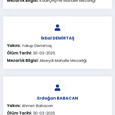
Mezarlık Bilgisi:
Kadirçeşme Mahalle Mezarlığı
İkbal DEMİRTAŞ
Yakını:
Yakup Demirtaş
Ölüm Tarihi:
30-03-2025
Mezarlık Bilgisi:
Aliseydi Mahalle Mezarlığı
Erdoğan BABACAN
Yakını:
Ahmet Babacan
Ölüm Tarihi:
30-03-2025