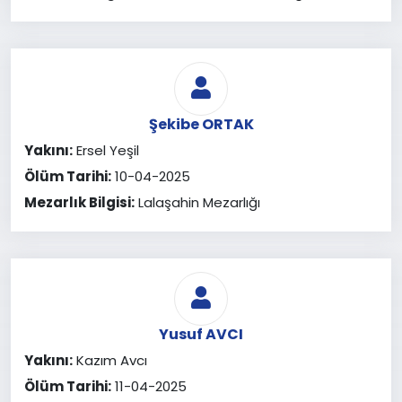
Şekibe ORTAK
Yakını:
Ersel Yeşil
Ölüm Tarihi:
10-04-2025
Mezarlık Bilgisi:
Lalaşahin Mezarlığı
Yusuf AVCI
Yakını:
Kazım Avcı
Ölüm Tarihi:
11-04-2025