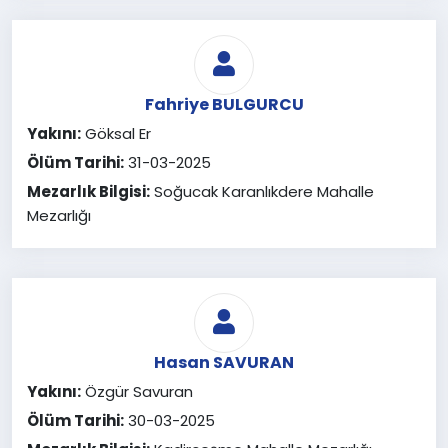
Fahriye BULGURCU
Yakını:
Göksal Er
Ölüm Tarihi:
31-03-2025
Mezarlık Bilgisi:
Soğucak Karanlıkdere Mahalle
Mezarlığı
Hasan SAVURAN
Yakını:
Özgür Savuran
Ölüm Tarihi:
30-03-2025