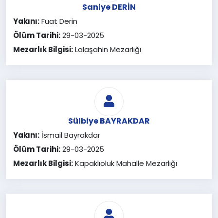
Saniye DERİN
Yakını:
Fuat Derin
Ölüm Tarihi:
29-03-2025
Mezarlık Bilgisi:
Lalaşahin Mezarlığı
Sülbiye BAYRAKDAR
Yakını:
İsmail Bayrakdar
Ölüm Tarihi:
29-03-2025
Mezarlık Bilgisi:
Kapaklıoluk Mahalle Mezarlığı