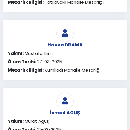
Mezarlık Bilgisi:
Tatkavaklı Mahalle Mezarlığı
Havva DRAMA
Yakını:
Mustafa Erim
Ölüm Tarihi:
27-03-2025
Mezarlık Bilgisi:
Kumkadı Mahalle Mezarlığı
İsmail AGUŞ
Yakını:
Murat Aguş
Ölüm Tarihi:
21-03-2025