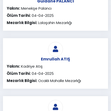
Güldane PALANCI
Yakını:
Menekşe Palancı
Ölüm Tarihi:
04-04-2025
Mezarlık Bilgisi:
Lalaşahin Mezarlığı
Emrullah ATIŞ
Yakını:
Kadriye Atış
Ölüm Tarihi:
04-04-2025
Mezarlık Bilgisi:
Ocaklı Mahalle Mezarlığı