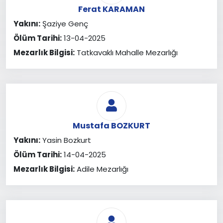
Ferat KARAMAN
Yakını:
Şaziye Genç
Ölüm Tarihi:
13-04-2025
Mezarlık Bilgisi:
Tatkavaklı Mahalle Mezarlığı
Mustafa BOZKURT
Yakını:
Yasin Bozkurt
Ölüm Tarihi:
14-04-2025
Mezarlık Bilgisi:
Adile Mezarlığı