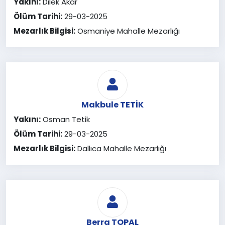
Yakını:
Dilek Akar
Ölüm Tarihi:
29-03-2025
Mezarlık Bilgisi:
Osmaniye Mahalle Mezarlığı
Makbule TETİK
Yakını:
Osman Tetik
Ölüm Tarihi:
29-03-2025
Mezarlık Bilgisi:
Dallıca Mahalle Mezarlığı
Berra TOPAL