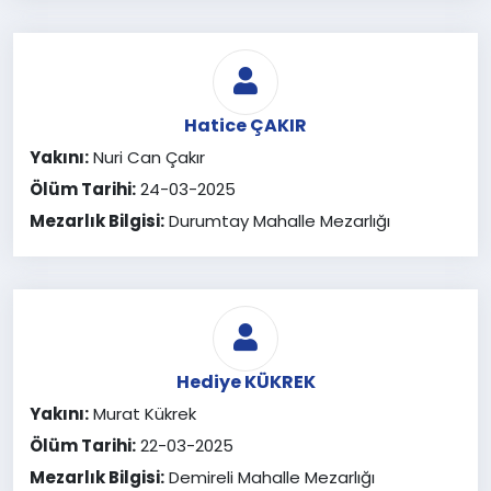
Hatice ÇAKIR
Yakını:
Nuri Can Çakır
Ölüm Tarihi:
24-03-2025
Mezarlık Bilgisi:
Durumtay Mahalle Mezarlığı
Hediye KÜKREK
Yakını:
Murat Kükrek
Ölüm Tarihi:
22-03-2025
Mezarlık Bilgisi:
Demireli Mahalle Mezarlığı