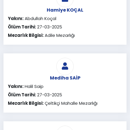
Hamiye KOÇAL
Yakını:
Abdullah Koçal
Ölüm Tarihi:
27-03-2025
Mezarlık Bilgisi:
Adile Mezarlığı
Mediha SAİP
Yakını:
Halil Saip
Ölüm Tarihi:
27-03-2025
Mezarlık Bilgisi:
Çeltikçi Mahalle Mezarlığı