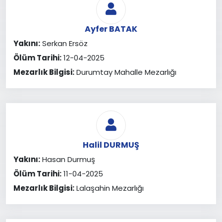
Ayfer BATAK
Yakını:
Serkan Ersöz
Ölüm Tarihi:
12-04-2025
Mezarlık Bilgisi:
Durumtay Mahalle Mezarlığı
Halil DURMUŞ
Yakını:
Hasan Durmuş
Ölüm Tarihi:
11-04-2025
Mezarlık Bilgisi:
Lalaşahin Mezarlığı