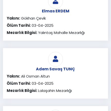
Elmas ERDEM
Yakını:
Gökhan Çevik
Ölüm Tarihi:
03-04-2025
Mezarlık Bilgisi:
Yalıntaş Mahalle Mezarlığı
Adem Savaş TUNÇ
Yakını:
Ali Osman Altun
Ölüm Tarihi:
03-04-2025
Mezarlık Bilgisi:
Lalaşahin Mezarlığı