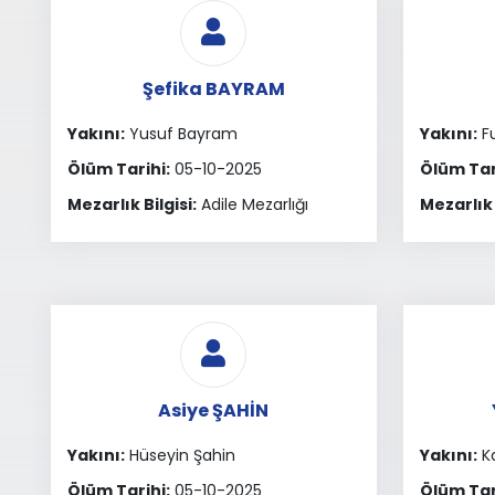
Şefika BAYRAM
Yakını:
Yusuf Bayram
Yakını:
Fu
Ölüm Tarihi:
05-10-2025
Ölüm Tar
Mezarlık Bilgisi:
Adile Mezarlığı
Mezarlık 
Asiye ŞAHİN
Yakını:
Hüseyin Şahin
Yakını:
Ka
Ölüm Tarihi:
05-10-2025
Ölüm Tar