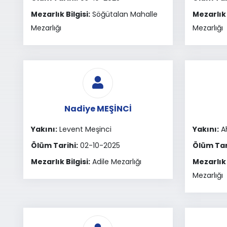
Mezarlık Bilgisi:
Söğütalan Mahalle
Mezarlık 
Mezarlığı
Mezarlığı
Nadiye MEŞİNCİ
Yakını:
Levent Meşinci
Yakını:
A
Ölüm Tarihi:
02-10-2025
Ölüm Tar
Mezarlık Bilgisi:
Adile Mezarlığı
Mezarlık 
Mezarlığı