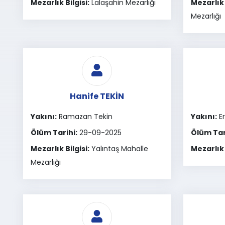
Mezarlık Bilgisi:
Lalaşahin Mezarlığı
Mezarlık 
Mezarlığı
Hanife TEKİN
Yakını:
Ramazan Tekin
Yakını:
E
Ölüm Tarihi:
29-09-2025
Ölüm Tar
Mezarlık Bilgisi:
Yalıntaş Mahalle
Mezarlık 
Mezarlığı