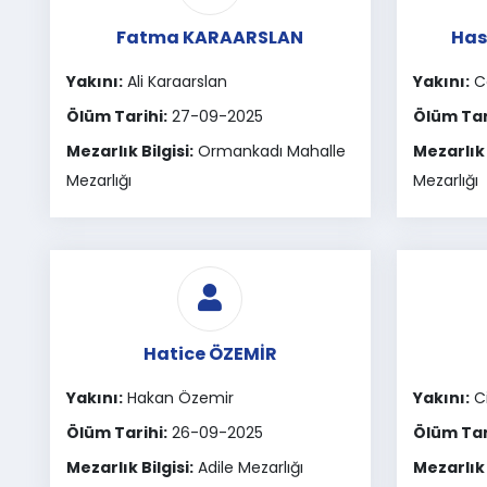
Fatma KARAARSLAN
Has
Yakını:
Ali Karaarslan
Yakını:
Ce
Ölüm Tarihi:
27-09-2025
Ölüm Tar
Mezarlık Bilgisi:
Ormankadı Mahalle
Mezarlık 
Mezarlığı
Mezarlığı
Hatice ÖZEMİR
Yakını:
Hakan Özemir
Yakını:
C
Ölüm Tarihi:
26-09-2025
Ölüm Tar
Mezarlık Bilgisi:
Adile Mezarlığı
Mezarlık 