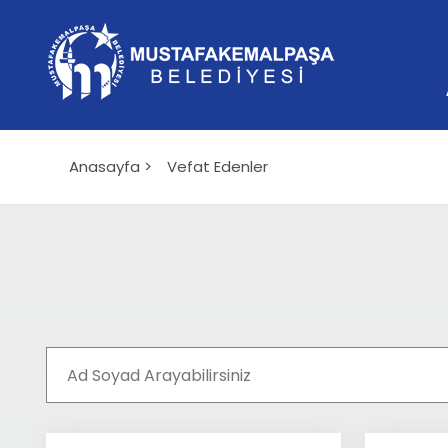
Anasayfa >
Vefat Edenler