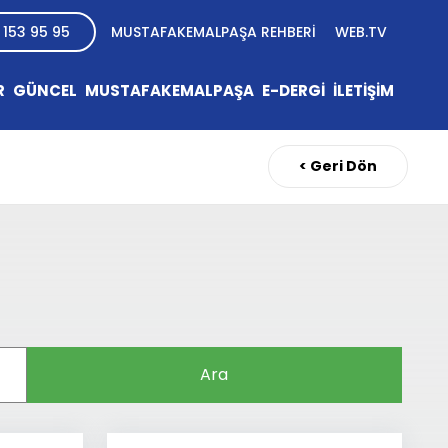
 153 95 95
MUSTAFAKEMALPAŞA REHBERİ
WEB.TV
R
GÜNCEL
MUSTAFAKEMALPAŞA
E-DERGİ
İLETİŞİM
< Geri Dön
Ara