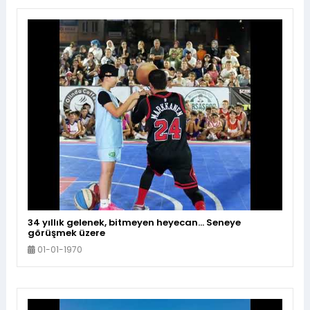
34 yıllık gelenek, bitmeyen heyecan… Seneye
görüşmek üzere
01-01-1970