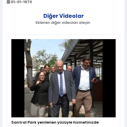
01-01-1970
Diğer Videolar
Eklenen diğer videoları izleyin.
Santral Park yenilenen yüzüyle hizmetinizde