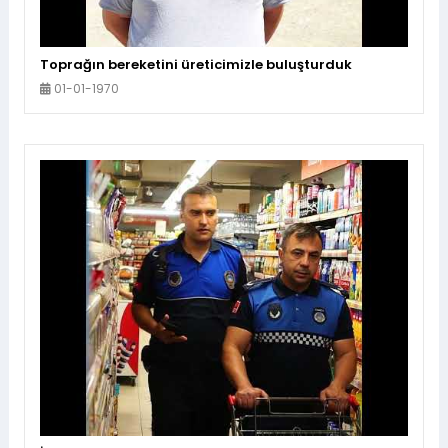
Toprağın bereketini üreticimizle buluşturduk
01-01-1970