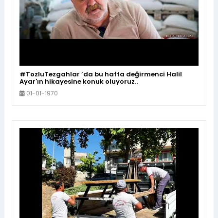
#TozluTezgahlar ’da bu hafta değirmenci Halil
Ayar'ın hikayesine konuk oluyoruz..
01-01-1970