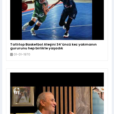
Tatlıtop Basketbol Ateşini 34’üncü kez yakmanın
gururunu hep birlikte yaşadık
01-01-1970