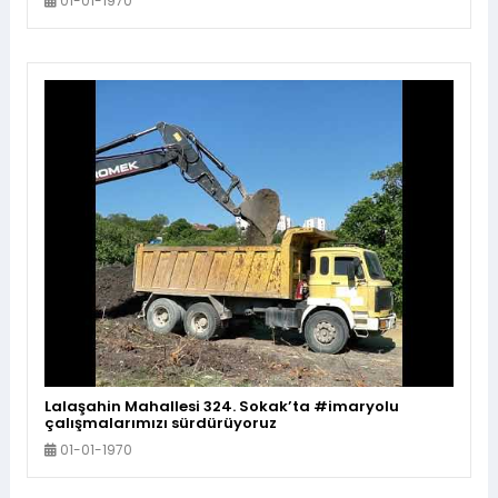
01-01-1970
Lalaşahin Mahallesi 324. Sokak’ta #imaryolu
çalışmalarımızı sürdürüyoruz
01-01-1970