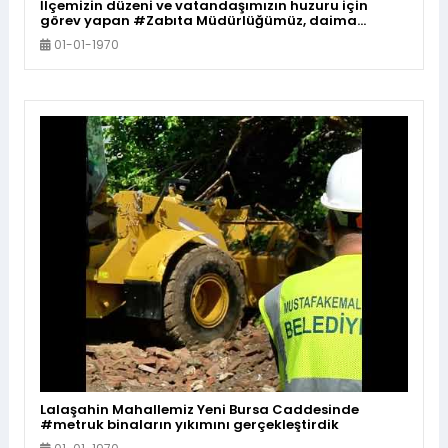
İlçemizin düzeni ve vatandaşımızın huzuru için
görev yapan #Zabıta Müdürlüğümüz, daima
yanınızda
01-01-1970
Lalaşahin Mahallemiz Yeni Bursa Caddesinde
#metruk binaların yıkımını gerçekleştirdik