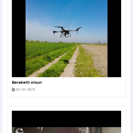
Bereketli olsun
01-01-1970