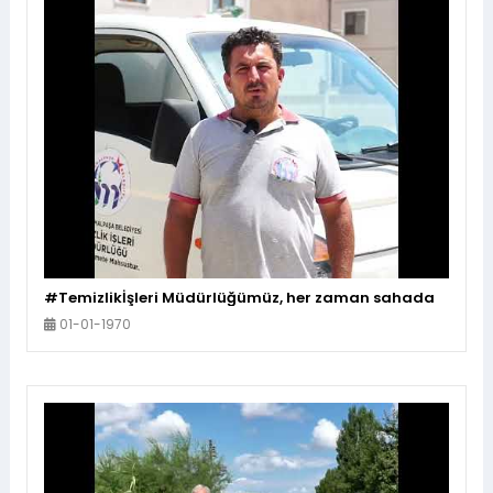
#Temizlikİşleri Müdürlüğümüz, her zaman sahada
01-01-1970