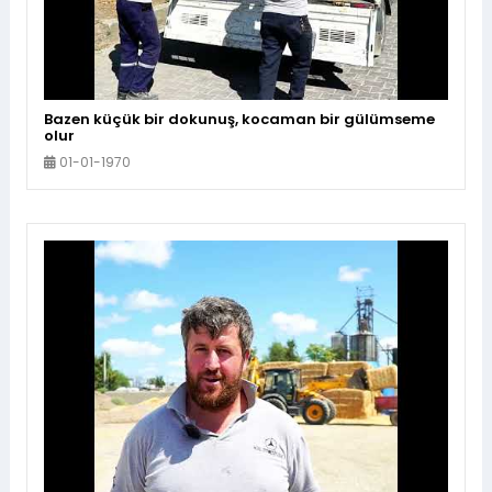
Bazen küçük bir dokunuş, kocaman bir gülümseme
olur
01-01-1970