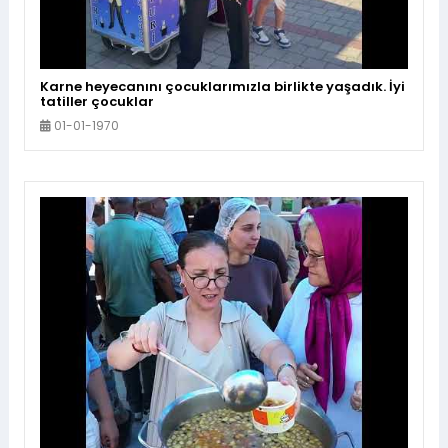
Karne heyecanını çocuklarımızla birlikte yaşadık. İyi
tatiller çocuklar
01-01-1970