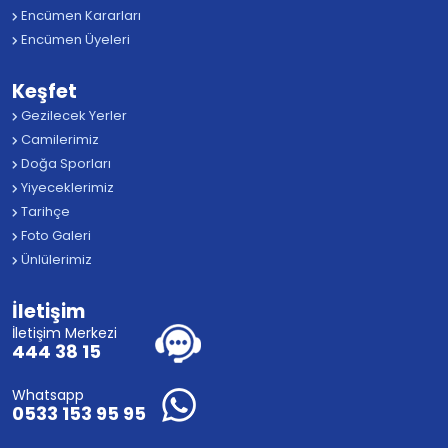
Encümen Kararları
Encümen Üyeleri
Keşfet
Gezilecek Yerler
Camilerimiz
Doğa Sporları
Yiyeceklerimiz
Tarihçe
Foto Galeri
Ünlülerimiz
İletişim
İletişim Merkezi
444 38 15
Whatsapp
0533 153 95 95