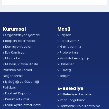
Kurumsal
Menü
Organizasyon Şeması
Başkan
Başkan Yardımcıları
Belediyemiz
Komisyon Üyeleri
Hizmetlerimiz
Etik Komisyon
Projelerimiz
Muhtarlar
Mustafakemalpaşa
Misyon, Vizyon, Kalite
Haberler
Politikası ve Temel
E-Dergi
Değerlerimiz
İletişim
İş Sağlığı ve Güvenliği
Politikası
E-Belediye
Faaliyet Raporları
E-Belediye Hizmetleri
Kurumsal Kimlik
İmar Sorgulama
KVKK Aydınlatma Metni
Elektronik Proje Kontrol ve