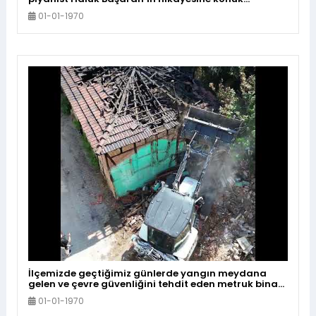
oluyoruz..
01-01-1970
İlçemizde geçtiğimiz günlerde yangın meydana
gelen ve çevre güvenliğini tehdit eden metruk bina
yıkıldı
01-01-1970