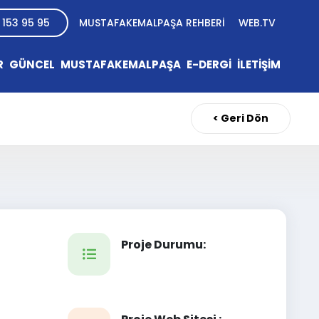
 153 95 95
MUSTAFAKEMALPAŞA REHBERİ
WEB.TV
R
GÜNCEL
MUSTAFAKEMALPAŞA
E-DERGİ
İLETİŞİM
< Geri Dön
Proje Durumu: