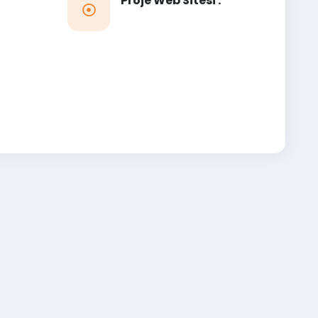
Proje Web Sitesi :