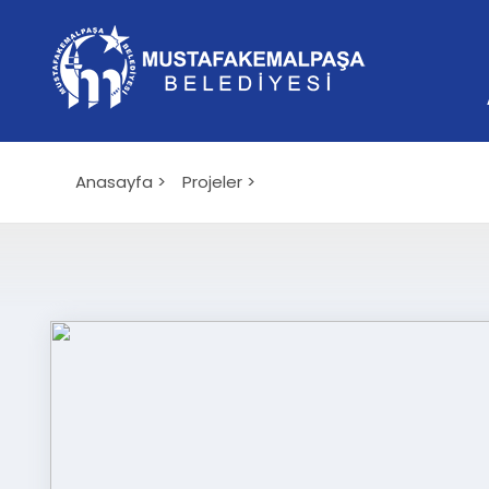
Anasayfa >
Projeler >