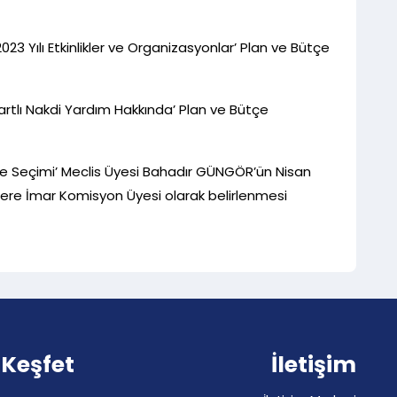
23 Yılı Etkinlikler ve Organizasyonlar’ Plan ve Bütçe
‘Şartlı Nakdi Yardım Hakkında’ Plan ve Bütçe
ye Seçimi’ Meclis Üyesi Bahadır GÜNGÖR’ün Nisan
re İmar Komisyon Üyesi olarak belirlenmesi
Keşfet
İletişim