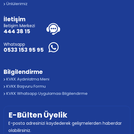
Ünlülerimiz
İletişim
İletişim Merkezi
444 38 15
Whatsapp
0533 153 95 95
Bilgilendirme
KVKK Aydınlatma Meni
KVKK Başvuru Formu
KVKK Whatsapp Uygulaması Bilgilendirme
E-Bülten Üyelik
E-posta adresinizi kaydederek gelişmelerden haberdar
olabilirsiniz.