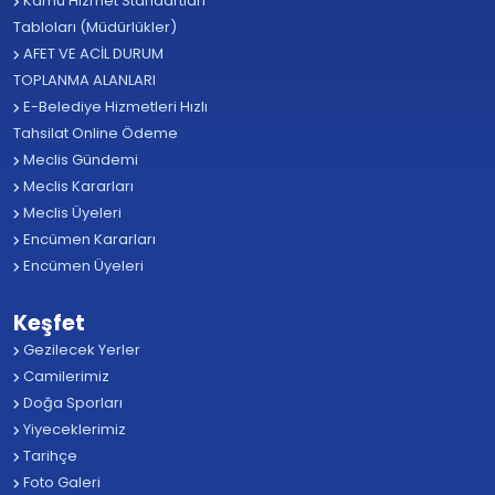
Kamu Hizmet Standartları
Tabloları (Müdürlükler)
AFET VE ACİL DURUM
TOPLANMA ALANLARI
E-Belediye Hizmetleri Hızlı
Tahsilat Online Ödeme
Meclis Gündemi
Meclis Kararları
Meclis Üyeleri
Encümen Kararları
Encümen Üyeleri
Keşfet
Gezilecek Yerler
Camilerimiz
Doğa Sporları
Yiyeceklerimiz
Tarihçe
Foto Galeri