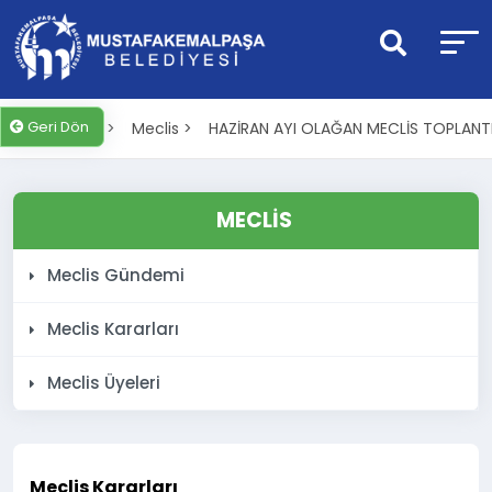
Geri Dön
Anasayfa >
Meclis >
HAZİRAN AYI OLAĞAN MECLİS TOPLANTI
MECLİS
Meclis Gündemi
Meclis Kararları
Meclis Üyeleri
Meclis Kararları