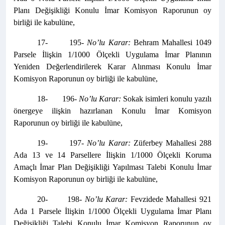
Planı Değişikliği Konulu İmar Komisyon Raporunun oy
birliği ile kabulüne,
17- 195-
No’lu Karar:
Behram Mahallesi 1049
Parsele İlişkin 1/1000 Ölçekli Uygulama İmar Planının
Yeniden Değerlendirilerek Karar Alınması Konulu İmar
Komisyon Raporunun oy birliği ile kabulüne,
18- 196-
No’lu Karar:
Sokak isimleri konulu yazılı
önergeye ilişkin hazırlanan Konulu İmar Komisyon
Raporunun oy birliği ile kabulüne,
19- 197-
No’lu Karar:
Züferbey Mahallesi 288
Ada 13 ve 14 Parsellere İlişkin 1/1000 Ölçekli Koruma
Amaçlı İmar Plan Değişikliği Yapılması Talebi Konulu İmar
Komisyon Raporunun oy birliği ile kabulüne,
20- 198-
No’lu Karar:
Fevzidede Mahallesi 921
Ada 1 Parsele İlişkin 1/1000 Ölçekli Uygulama İmar Planı
Değişikliği Talebi Konulu İmar Komisyon Raporunun oy