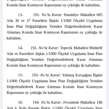
Konulu İmar Komisyon Raporunun oy çokluğu ile kabulüne,
13- 191-
No’lu Karar:
Hamidiye Mahallesi 685
Ada 36 ve 37 Parsellere İlişkin 1/1000 Ölçekli Uygulama
İmar Plan Değişikliğinin Yeniden Değerlendirilerek Karar
Alınması Konulu İmar Komisyon Raporunun oy çokluğu ile
kabulüne,
14- 192-
No’lu Karar:
Tepecik Mahallesi Muhtelif
Ada ve Parsellere ilişkin 1/1000 Ölçekli Uygulama İmar Plan
Değişikliğinin Yeniden Değerlendirilerek Karar Alınması
Konulu İmar Komisyon Raporunun oy çokluğu ile kabulüne,
15- 193-
No’lu Karar:
Yalıntaş Kavşağına İlişkin
1/1000 Ölçekli Uygulama İmar Plan Değişikliğinin Yeniden
Değerlendirilerek Karar Alınması Konulu İmar Komisyon
Raporunun oy çokluğu ile kabulüne,
16- 194-
No’lu Karar:
Fevzidede Mahallesi 186
Ada 6 Nolu Parsele İlişkin 1/1000 Ölçekli Uygulama İmar