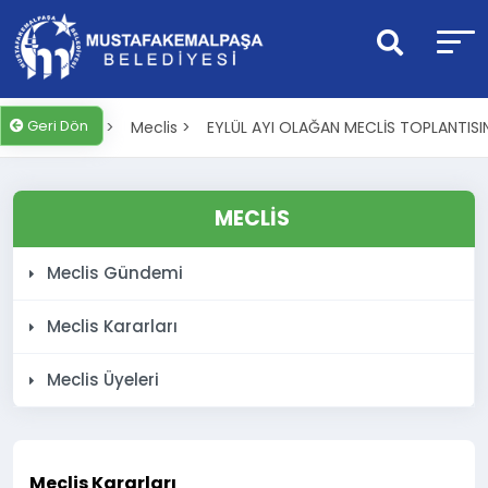
Geri Dön
Anasayfa >
Meclis >
EYLÜL AYI OLAĞAN MECLİS TOPLANTISI
MECLİS
Meclis Gündemi
Meclis Kararları
Meclis Üyeleri
Meclis Kararları