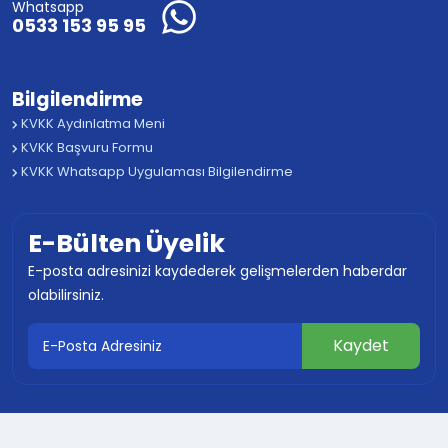
Whatsapp
0533 153 95 95
Bilgilendirme
KVKK Aydınlatma Meni
KVKK Başvuru Formu
KVKK Whatsapp Uygulaması Bilgilendirme
E-Bülten Üyelik
E-posta adresinizi kaydederek gelişmelerden haberdar
olabilirsiniz.
© 2024 Tüm Hakları Saklıdır Mustafakemalpaşa