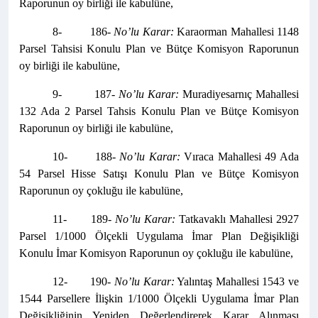
Raporunun oy birliği ile kabulüne,
8- 186-
No’lu Karar:
Karaorman Mahallesi 1148
Parsel Tahsisi Konulu Plan ve Bütçe Komisyon Raporunun
oy birliği ile kabulüne,
9- 187-
No’lu Karar:
Muradiyesarnıç Mahallesi
132 Ada 2 Parsel Tahsis Konulu Plan ve Bütçe Komisyon
Raporunun oy birliği ile kabulüne,
10- 188-
No’lu Karar:
Vıraca Mahallesi 49 Ada
54 Parsel Hisse Satışı Konulu Plan ve Bütçe Komisyon
Raporunun oy çokluğu ile kabulüne,
11- 189-
No’lu Karar:
Tatkavaklı Mahallesi 2927
Parsel 1/1000 Ölçekli Uygulama İmar Plan Değişikliği
Konulu İmar Komisyon Raporunun oy çokluğu ile kabulüne,
12- 190-
No’lu Karar:
Yalıntaş Mahallesi 1543 ve
1544 Parsellere İlişkin 1/1000 Ölçekli Uygulama İmar Plan
Değişikliğinin Yeniden Değerlendirerek Karar Alınması