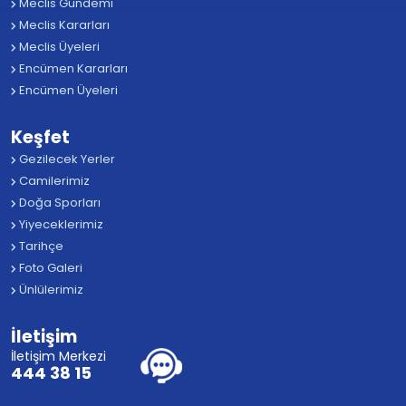
Meclis Gündemi
Meclis Kararları
Meclis Üyeleri
Encümen Kararları
Encümen Üyeleri
Keşfet
Gezilecek Yerler
Camilerimiz
Doğa Sporları
Yiyeceklerimiz
Tarihçe
Foto Galeri
Ünlülerimiz
İletişim
İletişim Merkezi
444 38 15