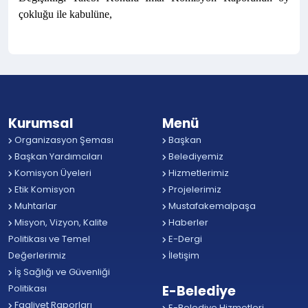
çokluğu ile kabulüne,
Kurumsal
Menü
Organizasyon Şeması
Başkan
Başkan Yardımcıları
Belediyemiz
Komisyon Üyeleri
Hizmetlerimiz
Etik Komisyon
Projelerimiz
Muhtarlar
Mustafakemalpaşa
Misyon, Vizyon, Kalite
Haberler
Politikası ve Temel
E-Dergi
Değerlerimiz
İletişim
İş Sağlığı ve Güvenliği
Politikası
E-Belediye
Faaliyet Raporları
E-Belediye Hizmetleri