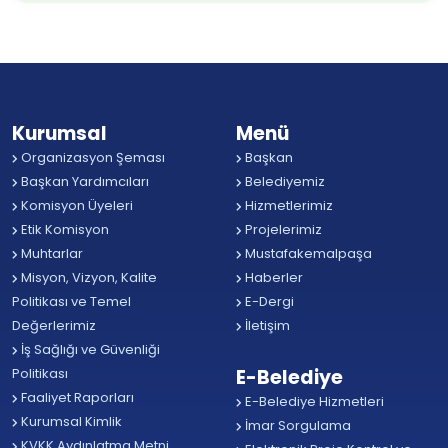
Kurumsal
Menü
Organizasyon Şeması
Başkan
Başkan Yardımcıları
Belediyemiz
Komisyon Üyeleri
Hizmetlerimiz
Etik Komisyon
Projelerimiz
Muhtarlar
Mustafakemalpaşa
Misyon, Vizyon, Kalite
Haberler
Politikası ve Temel
E-Dergi
Değerlerimiz
İletişim
İş Sağlığı ve Güvenliği
Politikası
E-Belediye
Faaliyet Raporları
E-Belediye Hizmetleri
Kurumsal Kimlik
İmar Sorgulama
KVKK Aydınlatma Metni