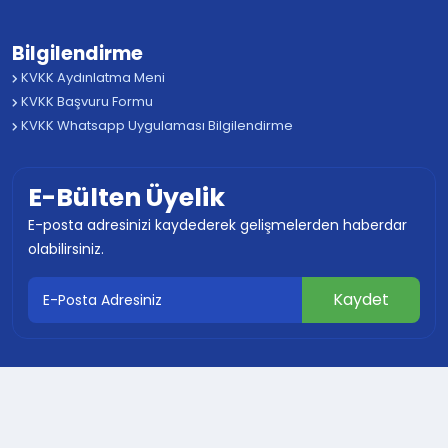
Bilgilendirme
KVKK Aydınlatma Meni
KVKK Başvuru Formu
KVKK Whatsapp Uygulaması Bilgilendirme
E-Bülten Üyelik
E-posta adresinizi kaydederek gelişmelerden haberdar
olabilirsiniz.
© 2024 Tüm Hakları Saklıdır Mustafakemalpaşa
Belediyesi