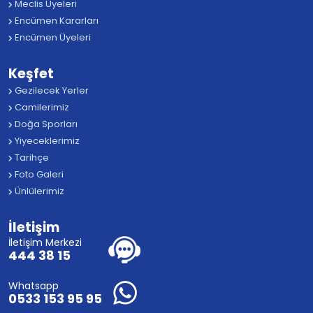
Meclis Üyeleri
Encümen Kararları
Encümen Üyeleri
Keşfet
Gezilecek Yerler
Camilerimiz
Doğa Sporları
Yiyeceklerimiz
Tarihçe
Foto Galeri
Ünlülerimiz
İletişim
İletişim Merkezi
444 38 15
Whatsapp
0533 153 95 95