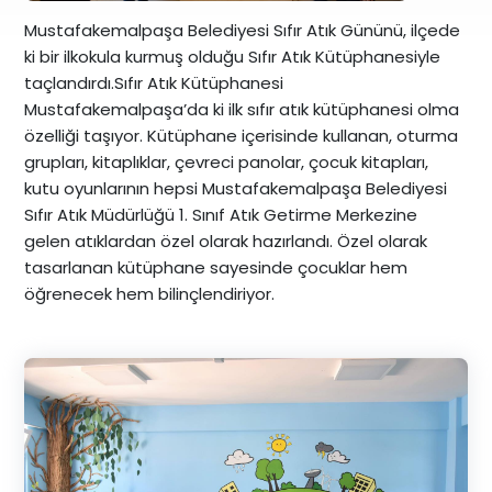
Mustafakemalpaşa Belediyesi Sıfır Atık Gününü, ilçede
ki bir ilkokula kurmuş olduğu Sıfır Atık Kütüphanesiyle
taçlandırdı.Sıfır Atık Kütüphanesi
Mustafakemalpaşa’da ki ilk sıfır atık kütüphanesi olma
özelliği taşıyor. Kütüphane içerisinde kullanan, oturma
grupları, kitaplıklar, çevreci panolar, çocuk kitapları,
kutu oyunlarının hepsi Mustafakemalpaşa Belediyesi
Sıfır Atık Müdürlüğü 1. Sınıf Atık Getirme Merkezine
gelen atıklardan özel olarak hazırlandı. Özel olarak
tasarlanan kütüphane sayesinde çocuklar hem
öğrenecek hem bilinçlendiriyor.