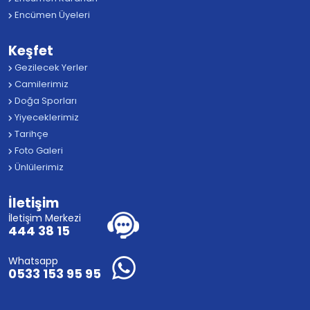
Encümen Üyeleri
Keşfet
Gezilecek Yerler
Camilerimiz
Doğa Sporları
Yiyeceklerimiz
Tarihçe
Foto Galeri
Ünlülerimiz
İletişim
İletişim Merkezi
444 38 15
Whatsapp
0533 153 95 95