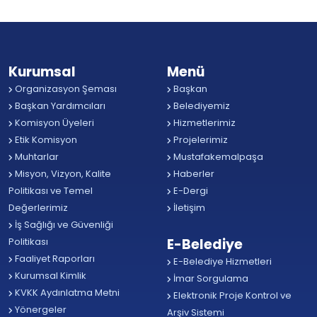
Kurumsal
Menü
Organizasyon Şeması
Başkan
Başkan Yardımcıları
Belediyemiz
Komisyon Üyeleri
Hizmetlerimiz
Etik Komisyon
Projelerimiz
Muhtarlar
Mustafakemalpaşa
Misyon, Vizyon, Kalite
Haberler
Politikası ve Temel
E-Dergi
Değerlerimiz
İletişim
İş Sağlığı ve Güvenliği
Politikası
E-Belediye
Faaliyet Raporları
E-Belediye Hizmetleri
Kurumsal Kimlik
İmar Sorgulama
KVKK Aydınlatma Metni
Elektronik Proje Kontrol ve
Yönergeler
Arşiv Sistemi