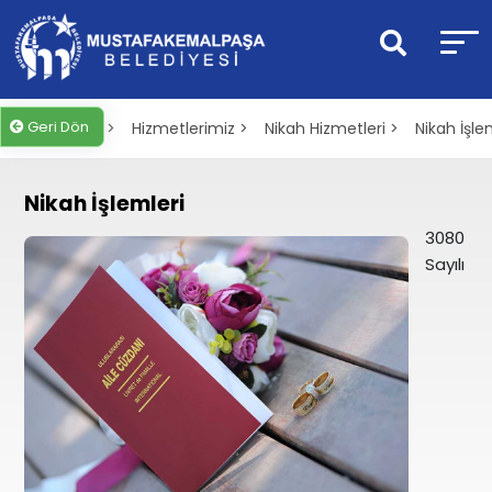
Geri Dön
Anasayfa >
Hizmetlerimiz >
Nikah Hizmetleri >
Nikah İşle
Nikah İşlemleri
3080
Sayılı