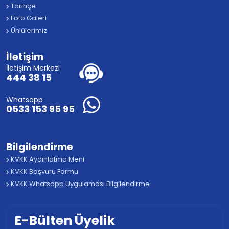
Tarihçe
Foto Galeri
Ünlülerimiz
İletişim
İletişim Merkezi
444 38 15
Whatsapp
0533 153 95 95
Bilgilendirme
KVKK Aydınlatma Meni
KVKK Başvuru Formu
KVKK Whatsapp Uygulaması Bilgilendirme
E-Bülten Üyelik