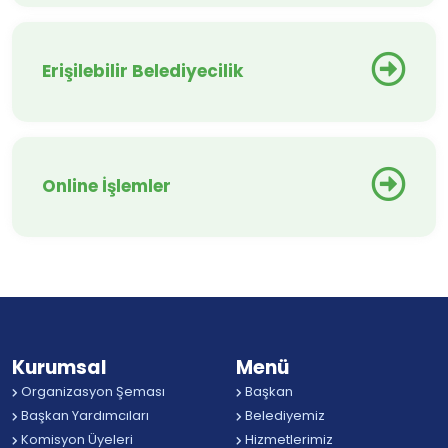
Erişilebilir Belediyecilik
Online İşlemler
Kurumsal
Menü
Organizasyon Şeması
Başkan
Başkan Yardımcıları
Belediyemiz
Komisyon Üyeleri
Hizmetlerimiz