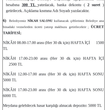
hesabına
300 TL
yatırılacak, banka dekontu (
2 suret
)
getirilecek. Açıklama kısmına Adı Soyadı yazılacaktır.
6)
Belediyemiz
NİKAH SALONU
kullanacak çiftlerimiz Belediye ana
ÜCRET
binadaki veznelerden ücreti yatırıp makbuzu getirilecektir ;
TARİFESİ;
NİKÂH 08.00-17.00 arası (Her 30 dk için) HAFTA İÇİ 1500
TL
NİKÂH 17.00-23.00 arası (Her 30 dk için) HAFTA İÇİ
2500 TL
NİKÂH 12.00-17.00 arası (Her 30 dk için) HAFTA SONU
5000 TL
NİKÂH 17.00-23.00 arası (Her 30 dk için) HAFTA SONU
6000 TL
Meydana gelebilecek hasar karşılığı alınacak depozito: 5000 TL