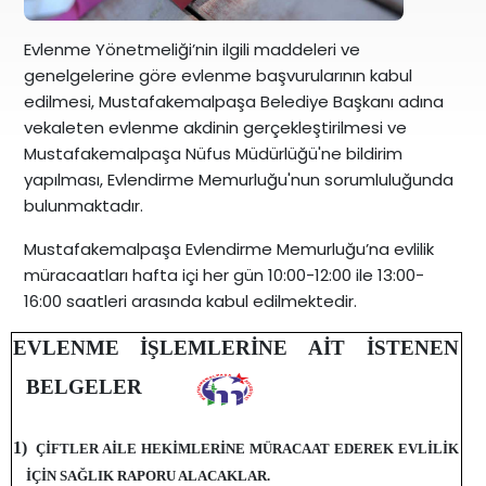
Evlenme Yönetmeliği’nin ilgili maddeleri ve
genelgelerine göre evlenme başvurularının kabul
edilmesi, Mustafakemalpaşa Belediye Başkanı adına
vekaleten evlenme akdinin gerçekleştirilmesi ve
Mustafakemalpaşa Nüfus Müdürlüğü'ne bildirim
yapılması, Evlendirme Memurluğu'nun sorumluluğunda
bulunmaktadır.
Mustafakemalpaşa Evlendirme Memurluğu’na evlilik
müracaatları hafta içi her gün 10:00-12:00 ile 13:00-
16:00 saatleri arasında kabul edilmektedir.
EVLENME İŞLEMLERİNE AİT İSTENEN
BELGELER
1)
ÇİFTLER AİLE HEKİMLERİNE MÜRACAAT EDEREK EVLİLİK
İÇİN SAĞLIK RAPORU ALACAKLAR.