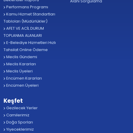
Alanı Sorgulama
Performans Programı
Kamu Hizmet Standartları
Tabloları (Müdürlükler)
AFET VE ACİL DURUM
TOPLANMA ALANLARI
E-Belediye Hizmetleri Hızlı
Tahsilat Online Ödeme
Meclis Gündemi
Meclis Kararları
Meclis Üyeleri
Encümen Kararları
Encümen Üyeleri
Keşfet
Gezilecek Yerler
Camilerimiz
Doğa Sporları
Yiyeceklerimiz