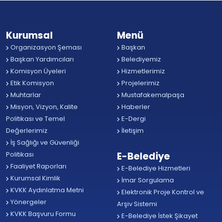
Kurumsal
Menü
Organizasyon Şeması
Başkan
Başkan Yardımcıları
Belediyemiz
Komisyon Üyeleri
Hizmetlerimiz
Etik Komisyon
Projelerimiz
Muhtarlar
Mustafakemalpaşa
Misyon, Vizyon, Kalite
Haberler
Politikası ve Temel
E-Dergi
Değerlerimiz
İletişim
İş Sağlığı ve Güvenliği
Politikası
E-Belediye
Faaliyet Raporları
E-Belediye Hizmetleri
Kurumsal Kimlik
İmar Sorgulama
KVKK Aydınlatma Metni
Elektronik Proje Kontrol ve
Yönergeler
Arşiv Sistemi
KVKK Başvuru Formu
E-Belediye İstek Şikayet