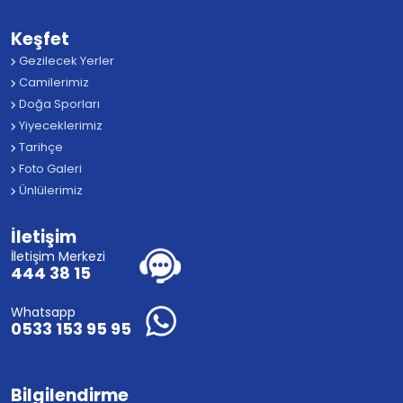
Keşfet
Gezilecek Yerler
Camilerimiz
Doğa Sporları
Yiyeceklerimiz
Tarihçe
Foto Galeri
Ünlülerimiz
İletişim
İletişim Merkezi
444 38 15
Whatsapp
0533 153 95 95
Bilgilendirme