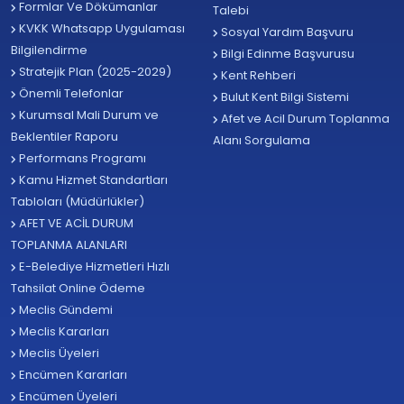
Formlar Ve Dökümanlar
Talebi
KVKK Whatsapp Uygulaması
Sosyal Yardım Başvuru
Bilgilendirme
Bilgi Edinme Başvurusu
Stratejik Plan (2025-2029)
Kent Rehberi
Önemli Telefonlar
Bulut Kent Bilgi Sistemi
Kurumsal Mali Durum ve
Afet ve Acil Durum Toplanma
Beklentiler Raporu
Alanı Sorgulama
Performans Programı
Kamu Hizmet Standartları
Tabloları (Müdürlükler)
AFET VE ACİL DURUM
TOPLANMA ALANLARI
E-Belediye Hizmetleri Hızlı
Tahsilat Online Ödeme
Meclis Gündemi
Meclis Kararları
Meclis Üyeleri
Encümen Kararları
Encümen Üyeleri