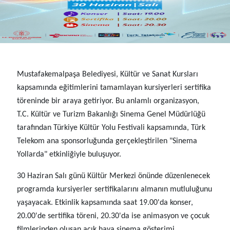
Mustafakemalpaşa Belediyesi, Kültür ve Sanat Kursları
kapsamında eğitimlerini tamamlayan kursiyerleri sertifika
töreninde bir araya getiriyor. Bu anlamlı organizasyon,
T.C. Kültür ve Turizm Bakanlığı Sinema Genel Müdürlüğü
tarafından Türkiye Kültür Yolu Festivali kapsamında, Türk
Telekom ana sponsorluğunda gerçekleştirilen "Sinema
Yollarda" etkinliğiyle buluşuyor.
30 Haziran Salı günü Kültür Merkezi önünde düzenlenecek
programda kursiyerler sertifikalarını almanın mutluluğunu
yaşayacak. Etkinlik kapsamında saat 19.00'da konser,
20.00'de sertifika töreni, 20.30'da ise animasyon ve çocuk
filmlerinden oluşan açık hava sinema gösterimi