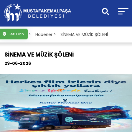
Geri Dön
Anasayfa >
Haberler >
SİNEMA VE MÜZİK ŞÖLENİ
SİNEMA VE MÜZİK ŞÖLENİ
29-06-2026