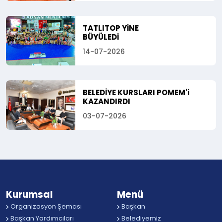
TATLITOP YİNE
BÜYÜLEDİ
14-07-2026
BELEDİYE KURSLARI POMEM'i
KAZANDIRDI
03-07-2026
Kurumsal
Menü
Organizasyon Şeması
Başkan
Başkan Yardımcıları
Belediyemiz