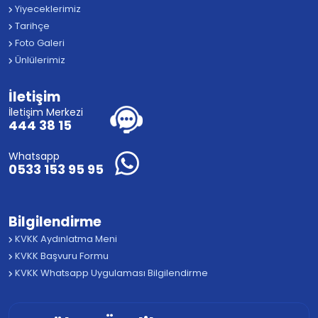
Yiyeceklerimiz
Tarihçe
Foto Galeri
Ünlülerimiz
İletişim
İletişim Merkezi
444 38 15
Whatsapp
0533 153 95 95
Bilgilendirme
KVKK Aydınlatma Meni
KVKK Başvuru Formu
KVKK Whatsapp Uygulaması Bilgilendirme