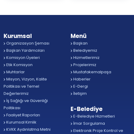
Kurumsal
Menü
Organizasyon Şeması
Başkan
Başkan Yardımcıları
Belediyemiz
Komisyon Üyeleri
Hizmetlerimiz
Etik Komisyon
Projelerimiz
Muhtarlar
Mustafakemalpaşa
Misyon, Vizyon, Kalite
Haberler
Politikası ve Temel
E-Dergi
Değerlerimiz
İletişim
İş Sağlığı ve Güvenliği
Politikası
E-Belediye
Faaliyet Raporları
E-Belediye Hizmetleri
Kurumsal Kimlik
İmar Sorgulama
KVKK Aydınlatma Metni
Elektronik Proje Kontrol ve