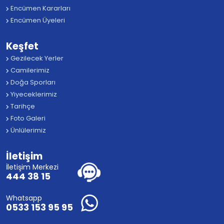
Encümen Kararları
Encümen Üyeleri
Keşfet
Gezilecek Yerler
Camilerimiz
Doğa Sporları
Yiyeceklerimiz
Tarihçe
Foto Galeri
Ünlülerimiz
İletişim
İletişim Merkezi
444 38 15
Whatsapp
0533 153 95 95