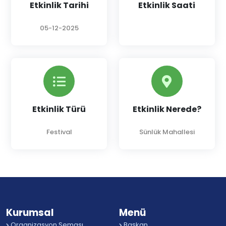
Etkinlik Tarihi
Etkinlik Saati
05-12-2025
Etkinlik Türü
Etkinlik Nerede?
Festival
Sünlük Mahallesi
Kurumsal
Menü
Organizasyon Şeması
Başkan