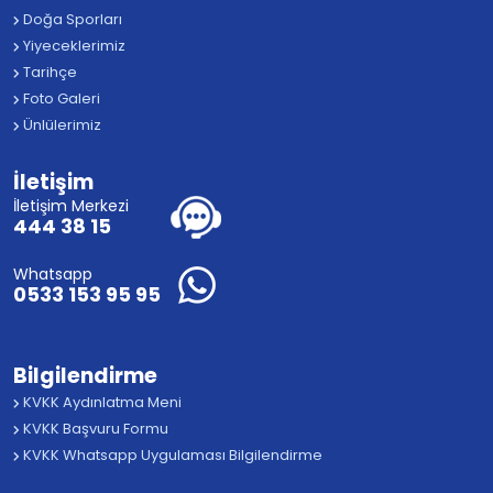
Doğa Sporları
Yiyeceklerimiz
Tarihçe
Foto Galeri
Ünlülerimiz
İletişim
İletişim Merkezi
444 38 15
Whatsapp
0533 153 95 95
Bilgilendirme
KVKK Aydınlatma Meni
KVKK Başvuru Formu
KVKK Whatsapp Uygulaması Bilgilendirme