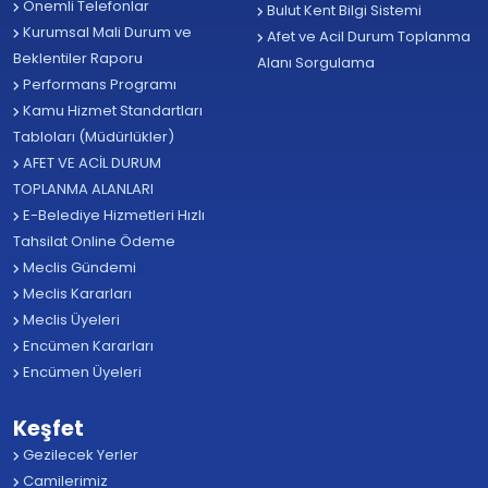
Önemli Telefonlar
Bulut Kent Bilgi Sistemi
Kurumsal Mali Durum ve
Afet ve Acil Durum Toplanma
Beklentiler Raporu
Alanı Sorgulama
Performans Programı
Kamu Hizmet Standartları
Tabloları (Müdürlükler)
AFET VE ACİL DURUM
TOPLANMA ALANLARI
E-Belediye Hizmetleri Hızlı
Tahsilat Online Ödeme
Meclis Gündemi
Meclis Kararları
Meclis Üyeleri
Encümen Kararları
Encümen Üyeleri
Keşfet
Gezilecek Yerler
Camilerimiz