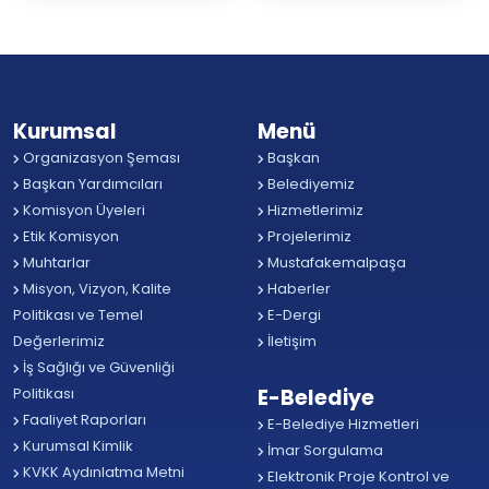
Kurumsal
Menü
Organizasyon Şeması
Başkan
Başkan Yardımcıları
Belediyemiz
Komisyon Üyeleri
Hizmetlerimiz
Etik Komisyon
Projelerimiz
Muhtarlar
Mustafakemalpaşa
Misyon, Vizyon, Kalite
Haberler
Politikası ve Temel
E-Dergi
Değerlerimiz
İletişim
İş Sağlığı ve Güvenliği
Politikası
E-Belediye
Faaliyet Raporları
E-Belediye Hizmetleri
Kurumsal Kimlik
İmar Sorgulama
KVKK Aydınlatma Metni
Elektronik Proje Kontrol ve