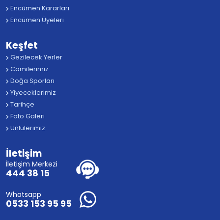
Encümen Kararları
Encümen Üyeleri
Keşfet
Gezilecek Yerler
Camilerimiz
Doğa Sporları
Yiyeceklerimiz
Tarihçe
Foto Galeri
Ünlülerimiz
İletişim
İletişim Merkezi
444 38 15
Whatsapp
0533 153 95 95