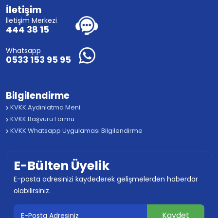
İletişim
İletişim Merkezi
444 38 15
Whatsapp
0533 153 95 95
Bilgilendirme
KVKK Aydınlatma Meni
KVKK Başvuru Formu
KVKK Whatsapp Uygulaması Bilgilendirme
E-Bülten Üyelik
E-posta adresinizi kaydederek gelişmelerden haberdar
olabilirsiniz.