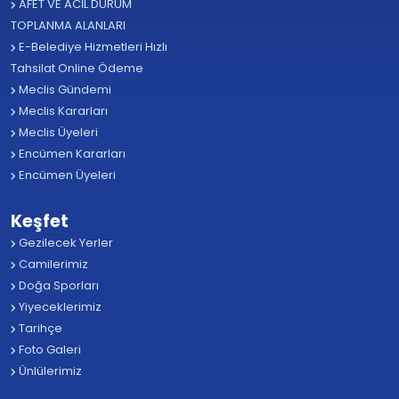
AFET VE ACİL DURUM
TOPLANMA ALANLARI
E-Belediye Hizmetleri Hızlı
Tahsilat Online Ödeme
Meclis Gündemi
Meclis Kararları
Meclis Üyeleri
Encümen Kararları
Encümen Üyeleri
Keşfet
Gezilecek Yerler
Camilerimiz
Doğa Sporları
Yiyeceklerimiz
Tarihçe
Foto Galeri
Ünlülerimiz