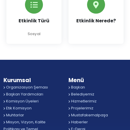
Etkinlik Türü
Etkinlik Nerede?
Sosyal
Kurumsal
Menü
Organizasyon Şeması
Başkan
Başkan Yardımcıları
Belediyemiz
Komisyon Üyeleri
Hizmetlerimiz
Etik Komisyon
Projelerimiz
Muhtarlar
Mustafakemalpaşa
Misyon, Vizyon, Kalite
Haberler
Politikası ve Temel
E-Dergi