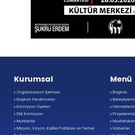
Kurumsal
Menü
Organizasyon Şeması
Başkan
Başkan Yardımcıları
Belediyemi
Komisyon Üyeleri
Hizmetlerim
Etik Komisyon
Projelerimi
Muhtarlar
Mustafake
Misyon, Vizyon, Kalite Politikası ve Temel
Haberler