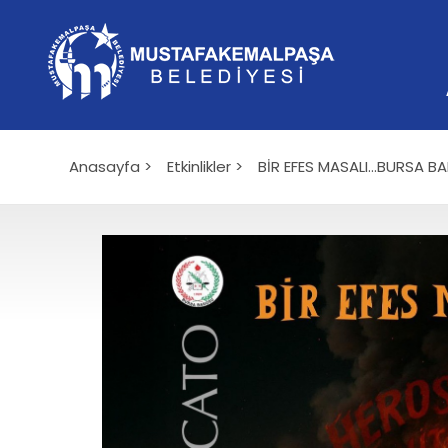
Anasayfa >
Etkinlikler >
BİR EFES MASALI...BURSA 