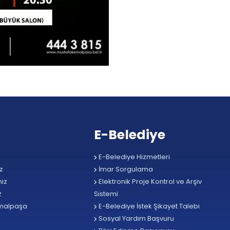
E-Belediye
E-Belediye Hizmetleri
z
İmar Sorgulama
iz
Elektronik Proje Kontrol ve Arşiv
z
Sistemi
malpaşa
E-Belediye İstek Şikayet Talebi
Sosyal Yardım Başvuru