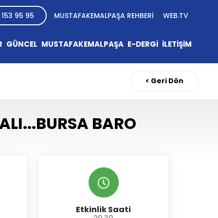
 153 95 95
MUSTAFAKEMALPAŞA REHBERİ
WEB.TV
R
GÜNCEL
MUSTAFAKEMALPAŞA
E-DERGİ
İLETİŞİM
< Geri Dön
ALI...BURSA BARO
Etkinlik Saati