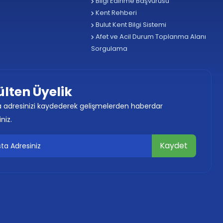
Bilgi Edinme Başvurusu
Kent Rehberi
Bulut Kent Bilgi Sistemi
Afet ve Acil Durum Toplanma Alanı
Sorgulama
ülten Üyelik
 adresinizi kaydederek gelişmelerden haberdar
iniz.