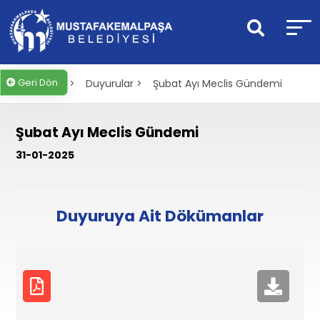
Geri Dön
Anasayfa >
Duyurular >
Şubat Ayı Meclis Gündemi
Şubat Ayı Meclis Gündemi
31-01-2025
Duyuruya Ait Dökümanlar