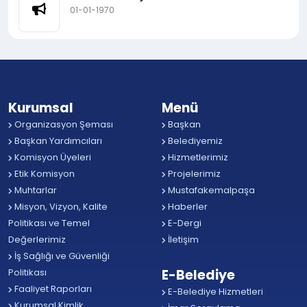
01-01-1970
Kurumsal
Menü
Organizasyon Şeması
Başkan
Başkan Yardımcıları
Belediyemiz
Komisyon Üyeleri
Hizmetlerimiz
Etik Komisyon
Projelerimiz
Muhtarlar
Mustafakemalpaşa
Misyon, Vizyon, Kalite
Haberler
Politikası ve Temel
E-Dergi
Değerlerimiz
İletişim
İş Sağlığı ve Güvenliği
Politikası
E-Belediye
Faaliyet Raporları
E-Belediye Hizmetleri
Kurumsal Kimlik