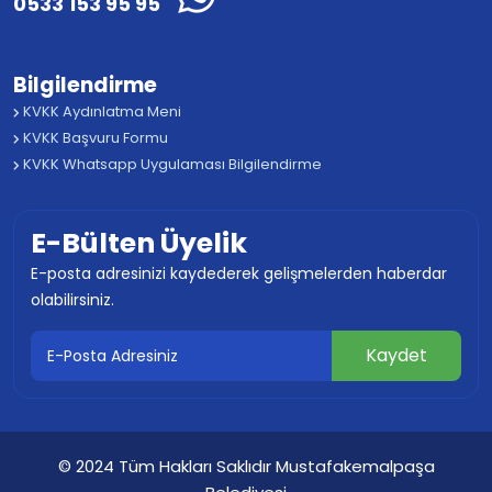
0533 153 95 95
Bilgilendirme
KVKK Aydınlatma Meni
KVKK Başvuru Formu
KVKK Whatsapp Uygulaması Bilgilendirme
E-Bülten Üyelik
E-posta adresinizi kaydederek gelişmelerden haberdar
olabilirsiniz.
© 2024 Tüm Hakları Saklıdır Mustafakemalpaşa