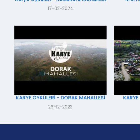
17-02-2024
KARYE ÖYKÜLERİ - DORAK MAHALLESİ
KARYE
26-12-2023