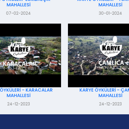
MAHALLESİ
MAHALLESİ
07-02-2024
30-01-2024
 ÖYKÜLERİ - KARACALAR
KARYE ÖYKÜLERİ - ÇA
MAHALLESİ
MAHALLESİ
24-12-2023
24-12-2023