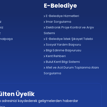
E-Belediye
E-Belediye Hizmetleri
z
İmar Sorgulama
iz
Elektronik Proje Kontrol ve Arşiv
z
Sistemi
malpaşa
E-Belediye İstek Şikayet Talebi
Sosyal Yardım Başvuru
Bilgi Edinme Başvurusu
Kent Rehberi
Bulut Kent Bilgi Sistemi
Afet ve Acil Durum Toplanma Alanı
Sorgulama
ülten Üyelik
 adresinizi kaydederek gelişmelerden haberdar