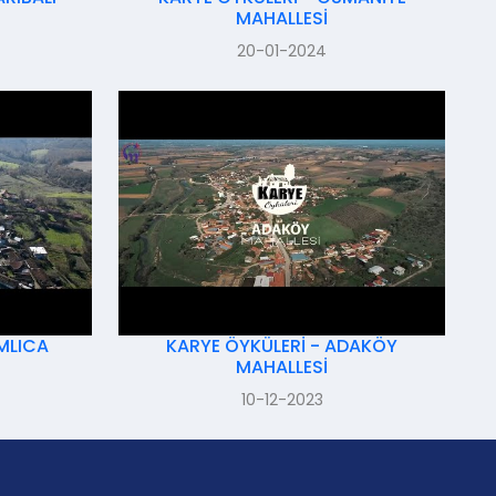
MAHALLESİ
20-01-2024
MLICA
KARYE ÖYKÜLERİ - ADAKÖY
MAHALLESİ
10-12-2023