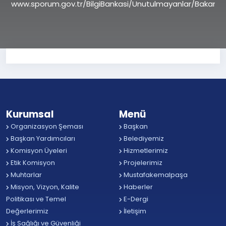
www.sporum.gov.tr/BilgiBankasi/Unutulmayanlar/Bakanla
Kurumsal
Menü
Organizasyon Şeması
Başkan
Başkan Yardımcıları
Belediyemiz
Komisyon Üyeleri
Hizmetlerimiz
Etik Komisyon
Projelerimiz
Muhtarlar
Mustafakemalpaşa
Misyon, Vizyon, Kalite
Haberler
Politikası ve Temel
E-Dergi
Değerlerimiz
İletişim
İş Sağlığı ve Güvenliği