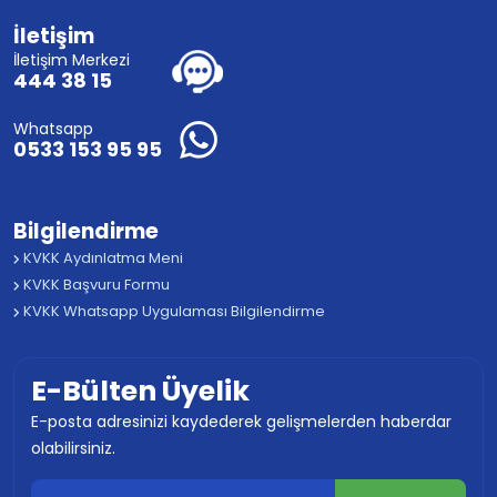
İletişim
İletişim Merkezi
444 38 15
Whatsapp
0533 153 95 95
Bilgilendirme
KVKK Aydınlatma Meni
KVKK Başvuru Formu
KVKK Whatsapp Uygulaması Bilgilendirme
E-Bülten Üyelik
E-posta adresinizi kaydederek gelişmelerden haberdar
olabilirsiniz.