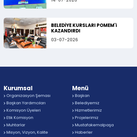
14-07-2026
BELEDİYE KURSLARI POMEM'i
KAZANDIRDI
03-07-2026
Kurumsal
Menü
Organizasyon Şeması
Başkan
Başkan Yardımcıları
Belediyemiz
Komisyon Üyeleri
Hizmetlerimiz
Etik Komisyon
Projelerimiz
Muhtarlar
Mustafakemalpaşa
Misyon, Vizyon, Kalite
Haberler