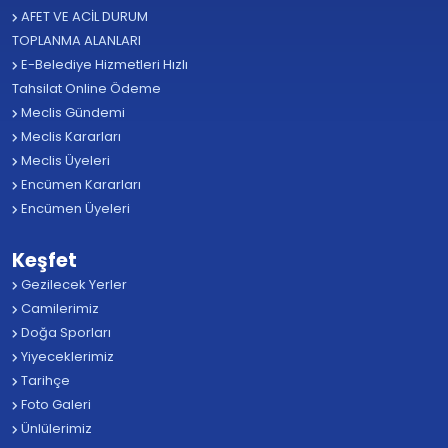
AFET VE ACİL DURUM
TOPLANMA ALANLARI
E-Belediye Hizmetleri Hızlı
Tahsilat Online Ödeme
Meclis Gündemi
Meclis Kararları
Meclis Üyeleri
Encümen Kararları
Encümen Üyeleri
Keşfet
Gezilecek Yerler
Camilerimiz
Doğa Sporları
Yiyeceklerimiz
Tarihçe
Foto Galeri
Ünlülerimiz