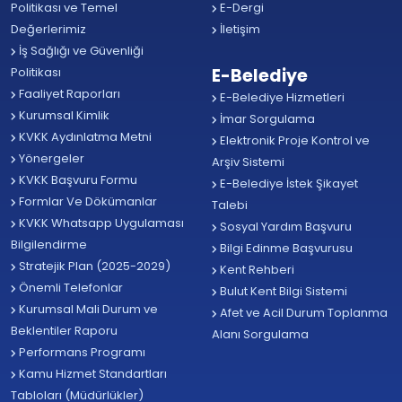
Politikası ve Temel
E-Dergi
Değerlerimiz
İletişim
İş Sağlığı ve Güvenliği
Politikası
E-Belediye
Faaliyet Raporları
E-Belediye Hizmetleri
Kurumsal Kimlik
İmar Sorgulama
KVKK Aydınlatma Metni
Elektronik Proje Kontrol ve
Yönergeler
Arşiv Sistemi
KVKK Başvuru Formu
E-Belediye İstek Şikayet
Formlar Ve Dökümanlar
Talebi
KVKK Whatsapp Uygulaması
Sosyal Yardım Başvuru
Bilgilendirme
Bilgi Edinme Başvurusu
Stratejik Plan (2025-2029)
Kent Rehberi
Önemli Telefonlar
Bulut Kent Bilgi Sistemi
Kurumsal Mali Durum ve
Afet ve Acil Durum Toplanma
Beklentiler Raporu
Alanı Sorgulama
Performans Programı
Kamu Hizmet Standartları
Tabloları (Müdürlükler)