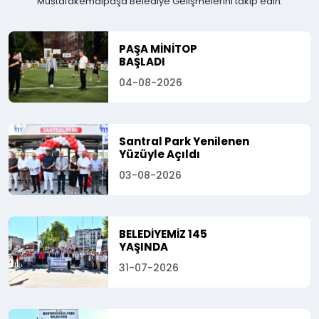
Mustafakemalpaşa Belediye Gelişmelerini takip edin.
PAŞA MİNİTOP
BAŞLADI
04-08-2026
Santral Park Yenilenen
Yüzüyle Açıldı
03-08-2026
BELEDİYEMİZ 145
YAŞINDA
31-07-2026