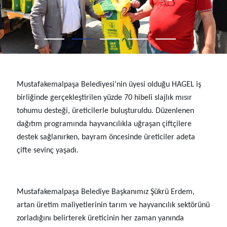
Mustafakemalpaşa Belediyesi’nin üyesi olduğu HAGEL iş
birliğinde gerçekleştirilen yüzde 70 hibeli slajlık mısır
tohumu desteği, üreticilerle buluşturuldu. Düzenlenen
dağıtım programında hayvancılıkla uğraşan çiftçilere
destek sağlanırken, bayram öncesinde üreticiler adeta
çifte sevinç yaşadı.
Mustafakemalpaşa Belediye Başkanımız Şükrü Erdem,
artan üretim maliyetlerinin tarım ve hayvancılık sektörünü
zorladığını belirterek üreticinin her zaman yanında