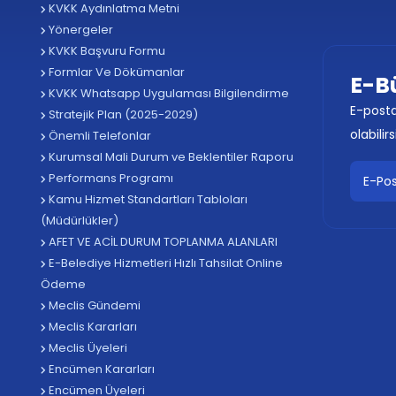
KVKK Aydınlatma Metni
Yönergeler
KVKK Başvuru Formu
Formlar Ve Dökümanlar
E-B
KVKK Whatsapp Uygulaması Bilgilendirme
E-posta
Stratejik Plan (2025-2029)
olabilirs
Önemli Telefonlar
Kurumsal Mali Durum ve Beklentiler Raporu
Performans Programı
Kamu Hizmet Standartları Tabloları
(Müdürlükler)
AFET VE ACİL DURUM TOPLANMA ALANLARI
E-Belediye Hizmetleri Hızlı Tahsilat Online
Ödeme
Meclis Gündemi
Meclis Kararları
Meclis Üyeleri
Encümen Kararları
Encümen Üyeleri