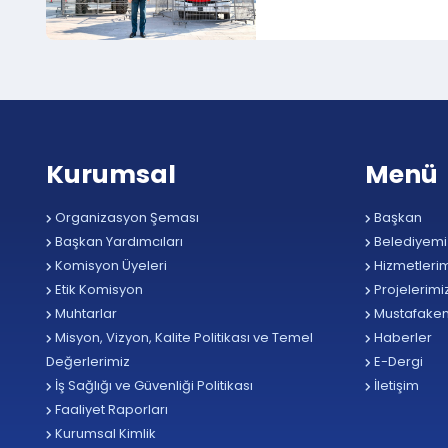
Kurumsal
Menü
Organizasyon Şeması
Başkan
Başkan Yardımcıları
Belediyemi
Komisyon Üyeleri
Hizmetlerim
Etik Komisyon
Projelerimi
Muhtarlar
Mustafake
Misyon, Vizyon, Kalite Politikası ve Temel
Haberler
Değerlerimiz
E-Dergi
İş Sağlığı ve Güvenliği Politikası
İletişim
Faaliyet Raporları
Kurumsal Kimlik