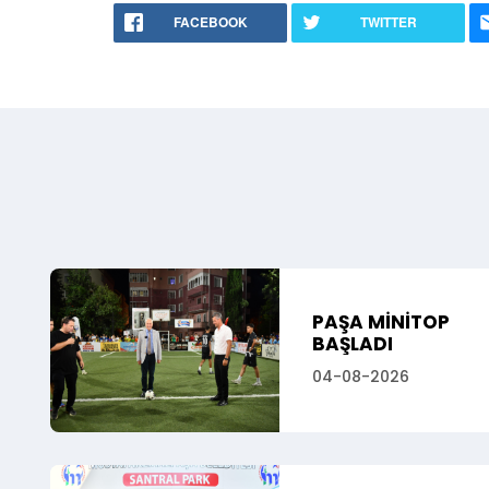
FACEBOOK
TWITTER
PAŞA MİNİTOP
BAŞLADI
04-08-2026