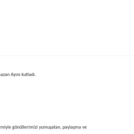
zan Ayını kutladı.
imiyle gönüllerimizi yumuşatan, paylaşma ve