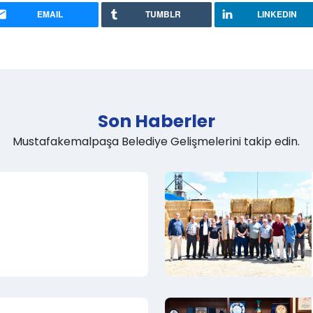
EMAIL
TUMBLR
LINKEDIN
Son Haberler
Mustafakemalpaşa Belediye Gelişmelerini takip edin.