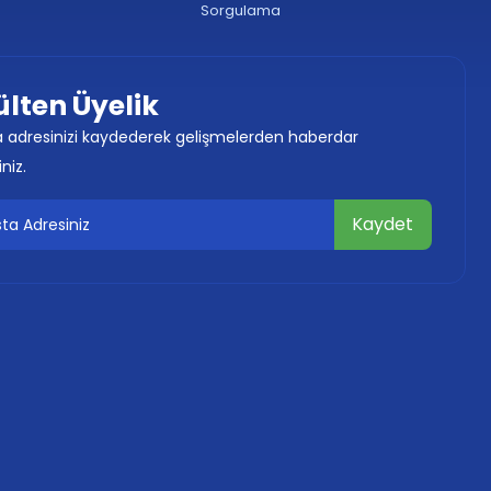
Sorgulama
ülten Üyelik
 adresinizi kaydederek gelişmelerden haberdar
iniz.