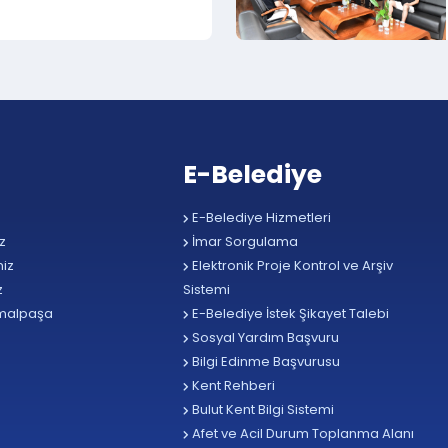
E-Belediye
E-Belediye Hizmetleri
z
İmar Sorgulama
iz
Elektronik Proje Kontrol ve Arşiv
z
Sistemi
malpaşa
E-Belediye İstek Şikayet Talebi
Sosyal Yardım Başvuru
Bilgi Edinme Başvurusu
Kent Rehberi
Bulut Kent Bilgi Sistemi
Afet ve Acil Durum Toplanma Alanı