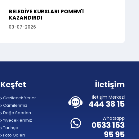
BELEDİYE KURSLARI POMEM'i
KAZANDIRDI
03-07-2026
Keşfet
İletişim
İletişim Merkezi
Gezilecek Yerler
444 38 15
Camilerimiz
Doğa Sporları
Whatsapp
Yiyeceklerimiz
0533 153
Tarihçe
95 95
Foto Galeri