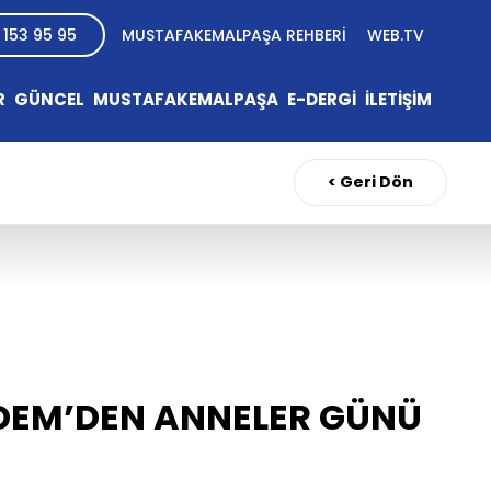
 153 95 95
MUSTAFAKEMALPAŞA REHBERİ
WEB.TV
R
GÜNCEL
MUSTAFAKEMALPAŞA
E-DERGİ
İLETİŞİM
< Geri Dön
DEM’DEN ANNELER GÜNÜ