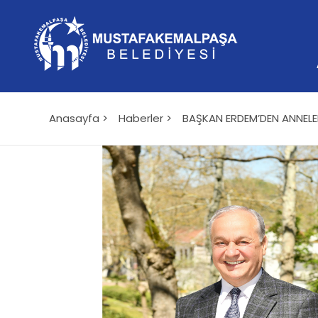
Anasayfa >
Haberler >
BAŞKAN ERDEM’DEN ANNELE