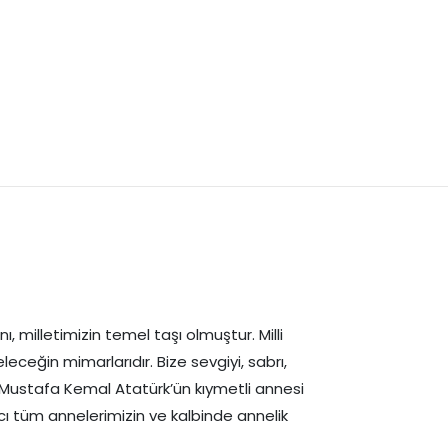
 milletimizin temel taşı olmuştur. Milli
ğin mimarlarıdır. Bize sevgiyi, sabrı,
 Mustafa Kemal Atatürk’ün kıymetli annesi
 tüm annelerimizin ve kalbinde annelik