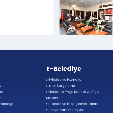
E-Belediye
E-Belediye Hizmetleri
z
İmar Sorgulama
iz
Elektronik Proje Kontrol ve Arşiv
z
Sistemi
malpaşa
E-Belediye İstek Şikayet Talebi
Sosyal Yardım Başvuru