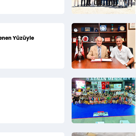
lenen Yüzüyle