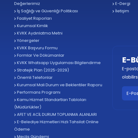
Değerlerimiz
E-Dergi
İş Sağlığı ve Güvenliği Politikası
İletişim
Faaliyet Raporları
Kurumsal Kimlik
KVKK Aydınlatma Metni
Yönergeler
KVKK Başvuru Formu
Formlar Ve Dökümanlar
E-B
KVKK Whatsapp Uygulaması Bilgilendirme
E-posta
Stratejik Plan (2025-2029)
olabilirs
Önemli Telefonlar
Kurumsal Mali Durum ve Beklentiler Raporu
Performans Programı
Kamu Hizmet Standartları Tabloları
(Müdürlükler)
AFET VE ACİL DURUM TOPLANMA ALANLARI
E-Belediye Hizmetleri Hızlı Tahsilat Online
Ödeme
Meclis Gündemi