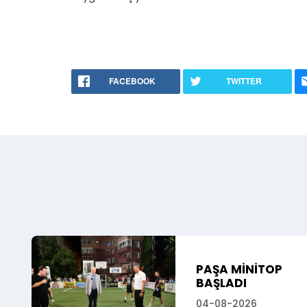
FACEBOOK
TWITTER
PAŞA MİNİTOP
BAŞLADI
04-08-2026