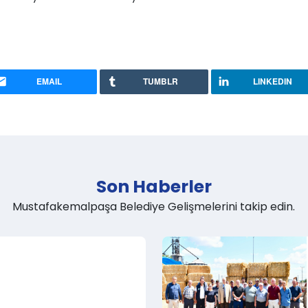
EMAIL
TUMBLR
LINKEDIN
Son Haberler
Mustafakemalpaşa Belediye Gelişmelerini takip edin.