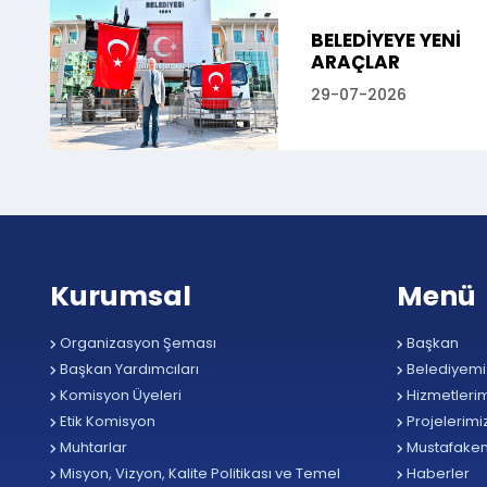
BELEDİYEYE YENİ
ARAÇLAR
29-07-2026
Kurumsal
Menü
Organizasyon Şeması
Başkan
Başkan Yardımcıları
Belediyemi
Komisyon Üyeleri
Hizmetlerim
Etik Komisyon
Projelerimi
Muhtarlar
Mustafake
Misyon, Vizyon, Kalite Politikası ve Temel
Haberler