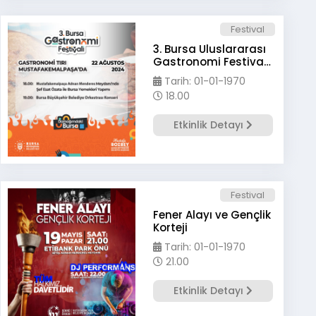
Festival
3. Bursa Uluslararası
Gastronomi Festivali
Başlıyor!
Tarih: 01-01-1970
18.00
Etkinlik Detayı
Festival
Fener Alayı ve Gençlik
Korteji
Tarih: 01-01-1970
21.00
Etkinlik Detayı