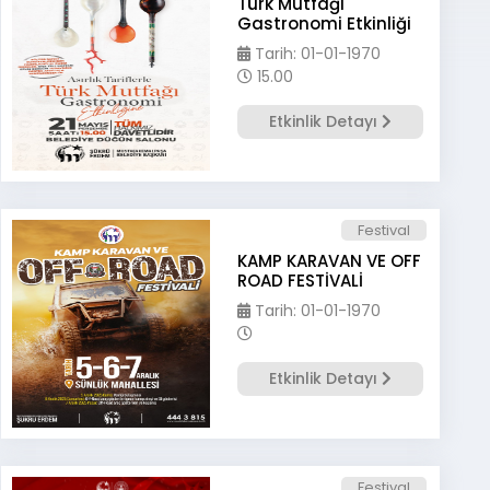
Türk Mutfağı
Gastronomi Etkinliği
Tarih: 01-01-1970
15.00
Etkinlik Detayı
Festival
KAMP KARAVAN VE OFF
ROAD FESTİVALİ
Tarih: 01-01-1970
Etkinlik Detayı
Festival