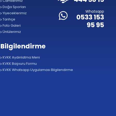
Camilerimiz
Doğa Sporları
Whatsapp
Yiyeceklerimiz
0533 153
Tarihçe
95 95
Foto Galeri
Ünlülerimiz
Bilgilendirme
KVKK Aydınlatma Meni
KVKK Başvuru Formu
KVKK Whatsapp Uygulaması Bilgilendirme