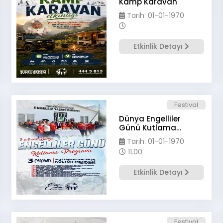
Kamp Karavan
Tarih: 01-01-1970
Etkinlik Detayı
Festival
Dünya Engelliler
Günü Kutlama
Programı
Tarih: 01-01-1970
11.00
Etkinlik Detayı
Festival