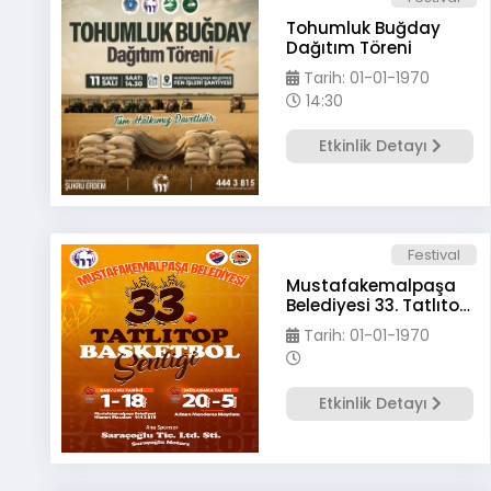
Tohumluk Buğday
Dağıtım Töreni
Tarih: 01-01-1970
14:30
Etkinlik Detayı
Festival
Mustafakemalpaşa
Belediyesi 33. Tatlıtop
Basketbol Şenliği
Tarih: 01-01-1970
Etkinlik Detayı