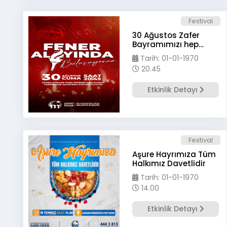
Festival
30 Ağustos Zafer
Bayramımızı hep
birlikte coşkuyla
Tarih: 01-01-1970
kutlayacağız
20.45
Etkinlik Detayı
Festival
Aşure Hayrımıza Tüm
Halkımız Davetlidir
Tarih: 01-01-1970
14.00
Etkinlik Detayı