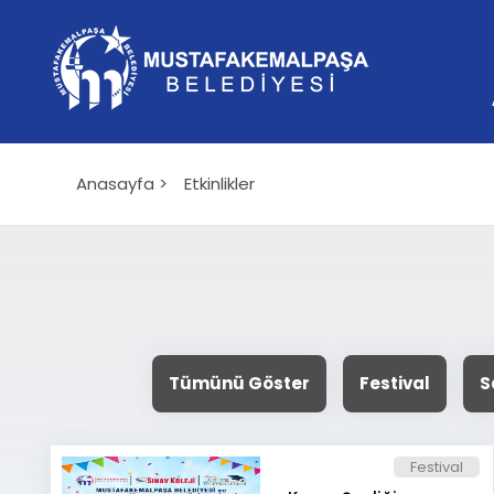
Anasayfa >
Etkinlikler
Tümünü Göster
Festival
S
Festival