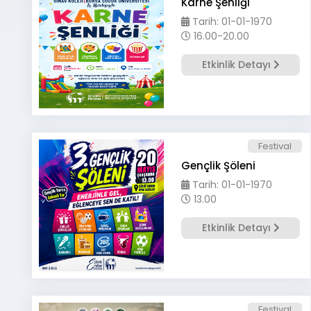
Karne Şenliği
Tarih: 01-01-1970
16.00-20.00
Etkinlik Detayı
Festival
Gençlik Şöleni
Tarih: 01-01-1970
13.00
Etkinlik Detayı
Festival