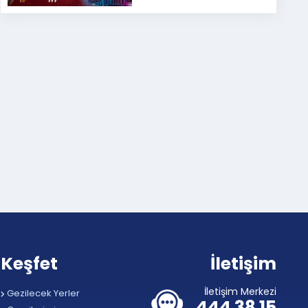
Keşfet
İletişim
İletişim Merkezi
Gezilecek Yerler
444 38 15