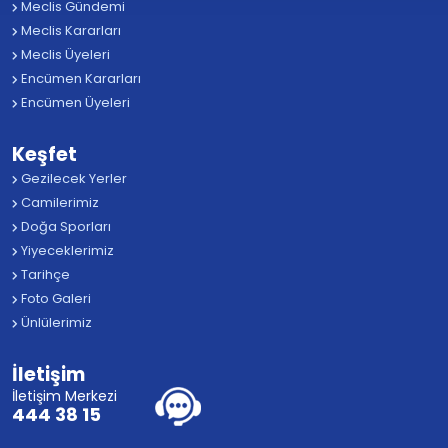
Meclis Gündemi
Meclis Kararları
Meclis Üyeleri
Encümen Kararları
Encümen Üyeleri
Keşfet
Gezilecek Yerler
Camilerimiz
Doğa Sporları
Yiyeceklerimiz
Tarihçe
Foto Galeri
Ünlülerimiz
İletişim
İletişim Merkezi
444 38 15