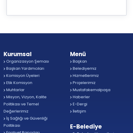
Kurumsal
Menü
Organizasyon Şeması
Başkan
Başkan Yardımcıları
Belediyemiz
Komisyon Üyeleri
Hizmetlerimiz
Etik Komisyon
Projelerimiz
Muhtarlar
Mustafakemalpaşa
Misyon, Vizyon, Kalite
Haberler
Politikası ve Temel
E-Dergi
Değerlerimiz
İletişim
İş Sağlığı ve Güvenliği
Politikası
E-Belediye
Faaliyet Raporları