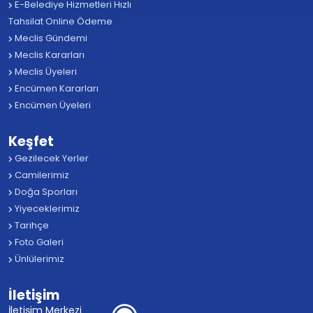
E-Belediye Hizmetleri Hızlı
Tahsilat Online Ödeme
Meclis Gündemi
Meclis Kararları
Meclis Üyeleri
Encümen Kararları
Encümen Üyeleri
Keşfet
Gezilecek Yerler
Camilerimiz
Doğa Sporları
Yiyeceklerimiz
Tarihçe
Foto Galeri
Ünlülerimiz
İletişim
İletişim Merkezi