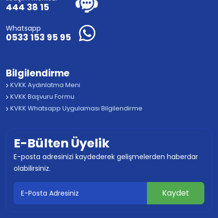
444 38 15
Whatsapp
0533 153 95 95
Bilgilendirme
KVKK Aydınlatma Meni
KVKK Başvuru Formu
KVKK Whatsapp Uygulaması Bilgilendirme
E-Bülten Üyelik
E-posta adresinizi kaydederek gelişmelerden haberdar
olabilirsiniz.