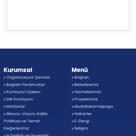
Kurumsal
Menü
Organizasyon Şeması
Başkan
Başkan Yardımcıları
Belediyemiz
Komisyon Üyeleri
Hizmetlerimiz
Etik Komisyon
Projelerimiz
Muhtarlar
Mustafakemalpaşa
Misyon, Vizyon, Kalite
Haberler
Politikası ve Temel
E-Dergi
Değerlerimiz
İletişim
İş Sağlığı ve Güvenliği