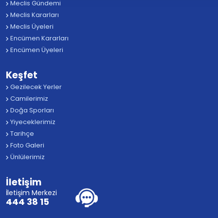
Meclis Gündemi
Meclis Kararları
Meclis Üyeleri
Encümen Kararları
Encümen Üyeleri
Keşfet
Gezilecek Yerler
Camilerimiz
Doğa Sporları
Yiyeceklerimiz
Tarihçe
Foto Galeri
Ünlülerimiz
İletişim
İletişim Merkezi
444 38 15