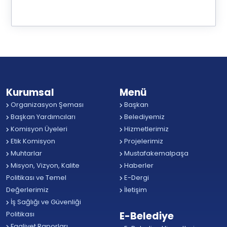
Kurumsal
Menü
Organizasyon Şeması
Başkan
Başkan Yardımcıları
Belediyemiz
Komisyon Üyeleri
Hizmetlerimiz
Etik Komisyon
Projelerimiz
Muhtarlar
Mustafakemalpaşa
Misyon, Vizyon, Kalite
Haberler
Politikası ve Temel
E-Dergi
Değerlerimiz
İletişim
İş Sağlığı ve Güvenliği
Politikası
E-Belediye
Faaliyet Raporları