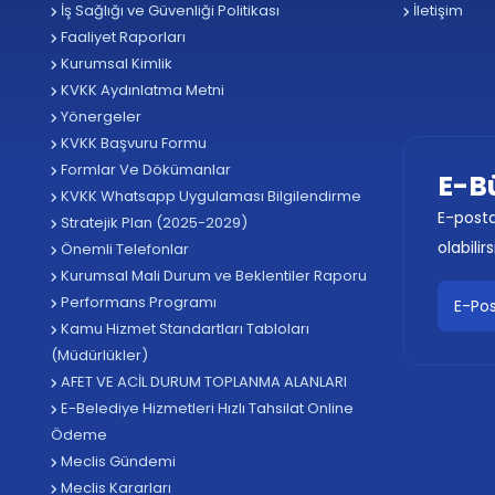
İş Sağlığı ve Güvenliği Politikası
İletişim
Faaliyet Raporları
Kurumsal Kimlik
KVKK Aydınlatma Metni
Yönergeler
KVKK Başvuru Formu
Formlar Ve Dökümanlar
E-B
KVKK Whatsapp Uygulaması Bilgilendirme
E-posta
Stratejik Plan (2025-2029)
olabilirs
Önemli Telefonlar
Kurumsal Mali Durum ve Beklentiler Raporu
Performans Programı
Kamu Hizmet Standartları Tabloları
(Müdürlükler)
AFET VE ACİL DURUM TOPLANMA ALANLARI
E-Belediye Hizmetleri Hızlı Tahsilat Online
Ödeme
Meclis Gündemi
Meclis Kararları