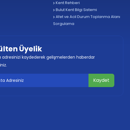
Kent Rehberi
Bulut Kent Bilgi Sistemi
Afet ve Acil Durum Toplanma Alanı
Sorgulama
ülten Üyelik
 adresinizi kaydederek gelişmelerden haberdar
iniz.