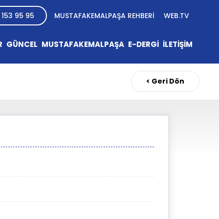
 153 95 95
MUSTAFAKEMALPAŞA REHBERİ
WEB.TV
R
GÜNCEL
MUSTAFAKEMALPAŞA
E-DERGİ
İLETİŞİM
< Geri Dön