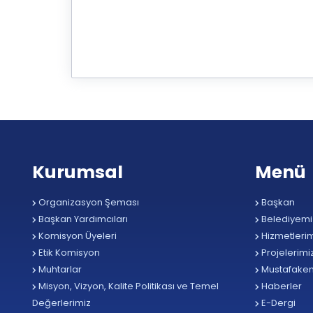
Kurumsal
Menü
Organizasyon Şeması
Başkan
Başkan Yardımcıları
Belediyemi
Komisyon Üyeleri
Hizmetlerim
Etik Komisyon
Projelerimi
Muhtarlar
Mustafake
Misyon, Vizyon, Kalite Politikası ve Temel
Haberler
Değerlerimiz
E-Dergi